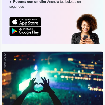
Reventa con un clic:
Anuncia tus boletos en
segundos
Adobe Stock