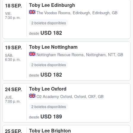
Toby Lee Edinburgh
18 SEP.
The Voodoo Rooms
,
Edinburgh, Edinburgh, GB
VIE.
7:30 p. m.
2 boletos disponibles
USD 182
desde
Toby Lee Nottingham
19 SEP.
Nottingham Rescue Rooms
,
Nottingham, NTT, GB
SÁB.
6:30 p. m.
2 boletos disponibles
USD 182
desde
Toby Lee Oxford
24 SEP.
O2 Academy Oxford
,
Oxford, OXF, GB
JUE.
7:00 p. m.
2 boletos disponibles
USD 189
desde
Toby Lee Brighton
25 SEP.