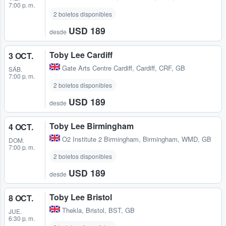
7:00 p. m.
2 boletos disponibles
USD 189
desde
Toby Lee Cardiff
3 OCT.
Gate Arts Centre Cardiff
,
Cardiff, CRF, GB
SÁB.
7:00 p. m.
2 boletos disponibles
USD 189
desde
Toby Lee Birmingham
4 OCT.
O2 Institute 2 Birmingham
,
Birmingham, WMD, GB
DOM.
7:00 p. m.
2 boletos disponibles
USD 189
desde
Toby Lee Bristol
8 OCT.
Thekla
,
Bristol, BST, GB
JUE.
6:30 p. m.