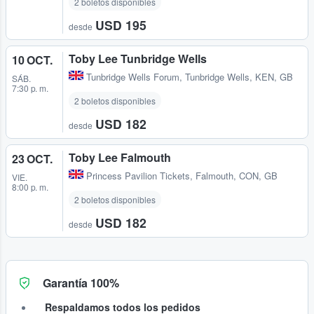
2 boletos disponibles
USD 195
desde
Toby Lee Tunbridge Wells
10 OCT.
Tunbridge Wells Forum
,
Tunbridge Wells, KEN, GB
SÁB.
7:30 p. m.
2 boletos disponibles
USD 182
desde
Toby Lee Falmouth
23 OCT.
Princess Pavilion Tickets
,
Falmouth, CON, GB
VIE.
8:00 p. m.
2 boletos disponibles
USD 182
desde
Garantía 100%
Respaldamos todos los pedidos