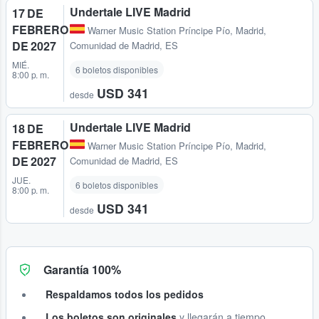
Undertale LIVE Madrid
17 DE
FEBRERO
Warner Music Station Príncipe Pío
,
Madrid,
DE 2027
Comunidad de Madrid, ES
MIÉ.
6 boletos disponibles
8:00 p. m.
USD 341
desde
Undertale LIVE Madrid
18 DE
FEBRERO
Warner Music Station Príncipe Pío
,
Madrid,
DE 2027
Comunidad de Madrid, ES
JUE.
6 boletos disponibles
8:00 p. m.
USD 341
desde
Garantía 100%
Respaldamos todos los pedidos
Los boletos son originales
y llegarán a tiempo