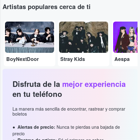
Artistas populares cerca de ti
...
...
...
BoyNextDoor
Stray Kids
Aespa
Disfruta de la
mejor experiencia
en tu teléfono
La manera más sencilla de encontrar, rastrear y comprar
boletos
Alertas de precio:
Nunca te pierdas una bajada de
precio
Rastreo de artista:
Sé el primero en saber