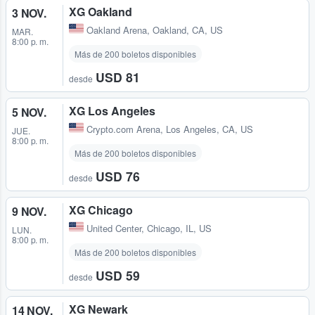
XG Oakland
3 NOV.
Oakland Arena
,
Oakland, CA, US
MAR.
8:00 p. m.
Más de 200 boletos disponibles
USD 81
desde
XG Los Angeles
5 NOV.
Crypto.com Arena
,
Los Angeles, CA, US
JUE.
8:00 p. m.
Más de 200 boletos disponibles
USD 76
desde
XG Chicago
9 NOV.
United Center
,
Chicago, IL, US
LUN.
8:00 p. m.
Más de 200 boletos disponibles
USD 59
desde
XG Newark
14 NOV.