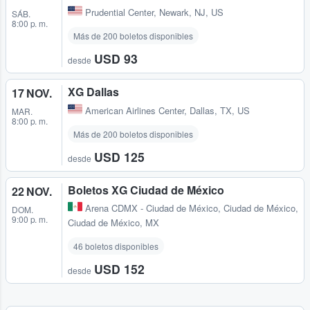
Prudential Center
,
Newark, NJ, US
SÁB.
8:00 p. m.
Más de 200 boletos disponibles
USD 93
desde
XG Dallas
17 NOV.
American Airlines Center
,
Dallas, TX, US
MAR.
8:00 p. m.
Más de 200 boletos disponibles
USD 125
desde
Boletos XG Ciudad de México
22 NOV.
Arena CDMX - Ciudad de México
,
Ciudad de México,
DOM.
9:00 p. m.
Ciudad de México, MX
46 boletos disponibles
USD 152
desde