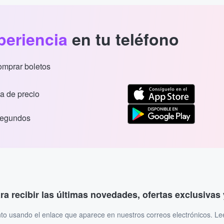
periencia
en tu teléfono
comprar boletos
a de precio
segundos
ara recibir las últimas novedades, ofertas exclusiva
to usando el enlace que aparece en nuestros correos electrónicos. L