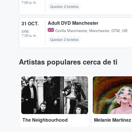
7:00 p. m.
Quedan 2 boletos
Adult DVD Manchester
31 OCT.
Gorilla Manchester
,
Manchester, GTM, GB
SÁB.
7:30 p. m.
Quedan 2 boletos
Artistas populares cerca de ti
...
...
The Neighbourhood
Melanie Martínez