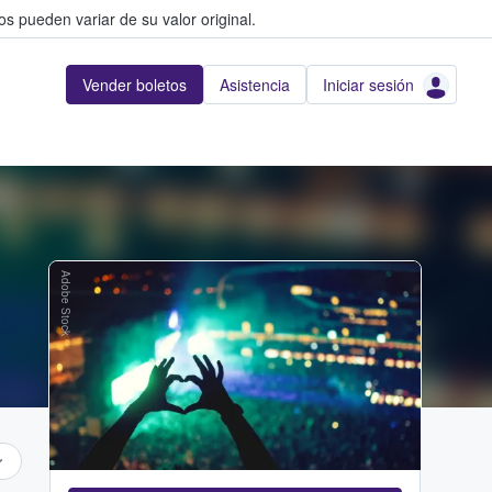
s pueden variar de su valor original.
Vender boletos
Asistencia
Iniciar sesión
Adobe Stock