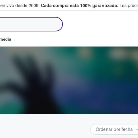
 en vivo desde 2009.
Cada compra está 100% garantizada.
Los precio
an y venden boletos
omedia
Ordenar por fecha