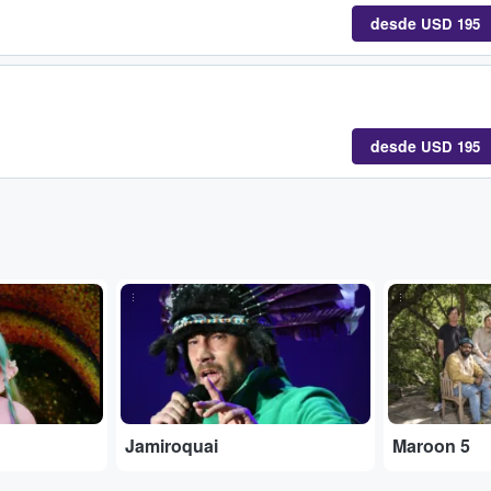
desde
USD 195
desde
USD 195
...
...
Jamiroquai
Maroon 5