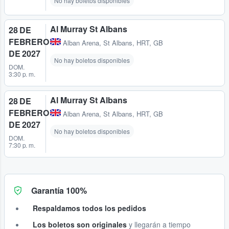
No hay boletos disponibles
Al Murray St Albans
28 DE
FEBRERO
Alban Arena
,
St Albans, HRT, GB
DE 2027
No hay boletos disponibles
DOM.
3:30 p. m.
Al Murray St Albans
28 DE
FEBRERO
Alban Arena
,
St Albans, HRT, GB
DE 2027
No hay boletos disponibles
DOM.
7:30 p. m.
Garantía 100%
Respaldamos todos los pedidos
Los boletos son originales
y llegarán a tiempo