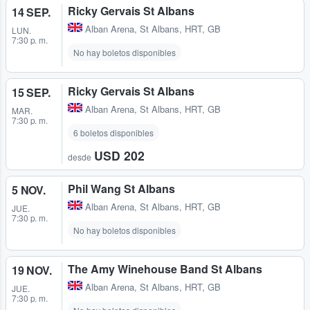
Ricky Gervais St Albans
14 SEP.
Alban Arena
,
St Albans, HRT, GB
LUN.
7:30 p. m.
No hay boletos disponibles
Ricky Gervais St Albans
15 SEP.
Alban Arena
,
St Albans, HRT, GB
MAR.
7:30 p. m.
6 boletos disponibles
USD 202
desde
Phil Wang St Albans
5 NOV.
Alban Arena
,
St Albans, HRT, GB
JUE.
7:30 p. m.
No hay boletos disponibles
The Amy Winehouse Band St Albans
19 NOV.
Alban Arena
,
St Albans, HRT, GB
JUE.
7:30 p. m.