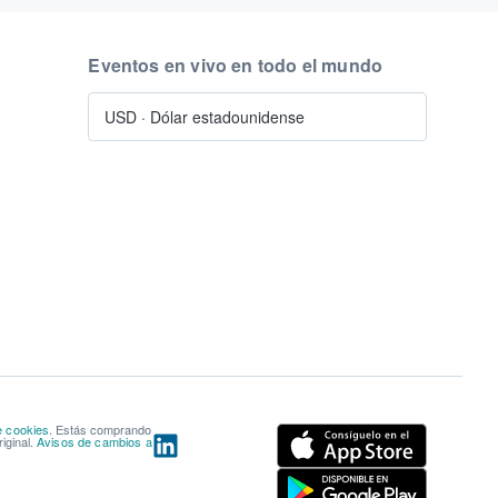
Eventos en vivo en todo el mundo
USD
·
Dólar estadounidense
e cookies
. Estás comprando
iginal.
Avisos de cambios a