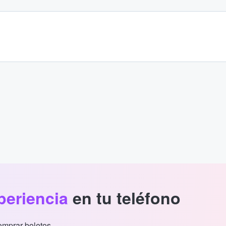
periencia
en tu teléfono
comprar boletos