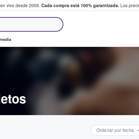
 en vivo desde 2009.
Cada compra está 100% garantizada.
Los precio
an y venden boletos
omedia
etos
Ordenar por fecha