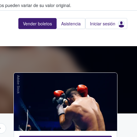
s pueden variar de su valor original.
Vender boletos
Asistencia
Iniciar sesión
Adobe Stock