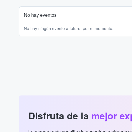
No hay eventos
No hay ningún evento a futuro, por el momento.
Disfruta de la
mejor ex
La manera más sencilla de encontrar, rastrear y 