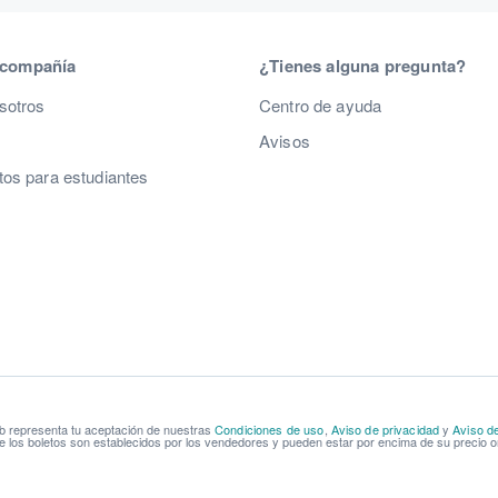
 compañía
¿Tienes alguna pregunta?
sotros
Centro de ayuda
Avisos
os para estudiantes
b representa tu aceptación de nuestras
Condiciones de uso
,
Aviso de privacidad
y
Aviso d
e los boletos son establecidos por los vendedores y pueden estar por encima de su precio or