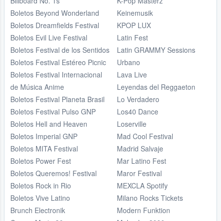
Billboard No. 1s
K-Pop Masterz
Boletos Beyond Wonderland
Keinemusik
Boletos Dreamfields Festival
KPOP LUX
Boletos Evil Live Festival
Latin Fest
Boletos Festival de los Sentidos
Latin GRAMMY Sessions
Boletos Festival Estéreo Picnic
Urbano
Boletos Festival Internacional
Lava Live
de Música Anime
Leyendas del Reggaeton
Boletos Festival Planeta Brasil
Lo Verdadero
Boletos Festival Pulso GNP
Los40 Dance
Boletos Hell and Heaven
Loserville
Boletos Imperial GNP
Mad Cool Festival
Boletos MITA Festival
Madrid Salvaje
Boletos Power Fest
Mar Latino Fest
Boletos Queremos! Festival
Maror Festival
Boletos Rock in Rio
MEXCLA Spotify
Boletos Vive Latino
Milano Rocks Tickets
Brunch Electronik
Modern Funktion