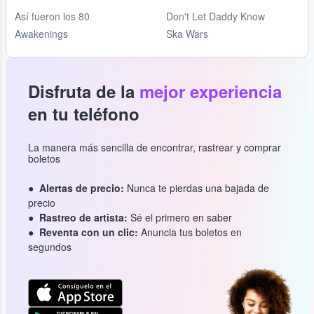
Así fueron los 80
Don't Let Daddy Know
Awakenings
Ska Wars
Disfruta de la
mejor experiencia
en tu teléfono
La manera más sencilla de encontrar, rastrear y comprar
boletos
Alertas de precio:
Nunca te pierdas una bajada de
precio
Rastreo de artista:
Sé el primero en saber
Reventa con un clic:
Anuncia tus boletos en
segundos