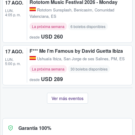
Rototom Music Festival 2026 - Monday
17 AGO.
Rototom Sunsplash
,
Benicasim, Comunidad
LUN.
4:05 p. m.
Valenciana, ES
La próxima semana
6 boletos disponibles
USD 260
desde
F*** Me I'm Famous by David Guetta Ibiza
17 AGO.
Ushuaïa Ibiza
,
San Jorge de ses Salines, PM, ES
LUN.
5:00 p. m.
La próxima semana
30 boletos disponibles
USD 289
desde
Ver más eventos
Garantía 100%