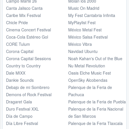
Campo Marte 26
Molan los 2000
Canta Jalisco Canta
Music On Madrid
Caribe Mix Festival
My Fest Cantabria Infinita
Chicle Pride
MyPlaylist Fest
Cinema Concert Festival
México Metal Fest
Coca-Cola Estéreo Gol
México Salsa Festival
CORE Tulum
México Vibra
Corona Capital
Navidad Ubuntu
Corona Capital Sessions
Noah Kahan's Out of the Blue
Country to Country
Nu Metal Revolution
Dale MIXX
Oasis Elche Music Fest
Dankie Sounds
OpenSky Alcobendas
Debajo de mi Sombrero
Palenque de la Feria de
Demons of Rock Festival
Pachuca
Dragaret Gala
Palenque de la Feria de Puebla
Duro Festival XXL
Palenque de la Feria Nacional
Día de Campo
de San Marcos
Día Libre Festival
Palenque de la Feria Tlaxcala