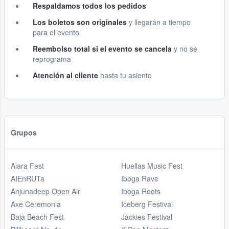
Respaldamos todos los pedidos
Los boletos son originales
y llegarán a tiempo
para el evento
Reembolso total si el evento se cancela
y no se
reprograma
Atención al cliente
hasta tu asiento
Grupos
Aiara Fest
Huellas Music Fest
AIEnRUTa
Iboga Rave
Anjunadeep Open Air
Iboga Roots
Axe Ceremonia
Iceberg Festival
Baja Beach Fest
Jackies Festival