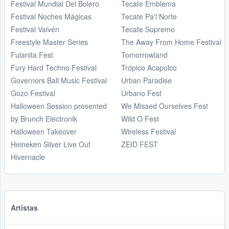
Festival Mundial Del Bolero
Tecate Emblema
Festival Noches Mágicas
Tecate Pa'l Norte
Festival Vaivén
Tecate Supremo
Freestyle Master Series
The Away From Home Festival
Fulanita Fest
Tomorrowland
Fury Hard Techno Festival
Trópico Acapulco
Governors Ball Music Festival
Urban Paradise
Gozo Festival
Urbano Fest
Halloween Session presented
We Missed Ourselves Fest
by Brunch Electronik
Wild O Fest
Halloween Takeover
Wireless Festival
Heineken Silver Live Out
ZEID FEST
Hivernacle
Artistas