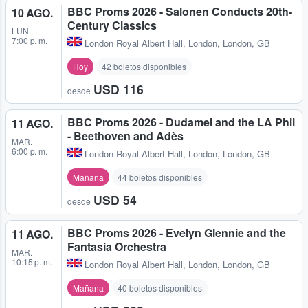
BBC Proms 2026 - Salonen Conducts 20th-
10 AGO.
Century Classics
LUN.
7:00 p. m.
London Royal Albert Hall
,
London, London, GB
Hoy
42 boletos disponibles
USD 116
desde
BBC Proms 2026 - Dudamel and the LA Phil
11 AGO.
- Beethoven and Adès
MAR.
6:00 p. m.
London Royal Albert Hall
,
London, London, GB
Mañana
44 boletos disponibles
USD 54
desde
BBC Proms 2026 - Evelyn Glennie and the
11 AGO.
Fantasia Orchestra
MAR.
10:15 p. m.
London Royal Albert Hall
,
London, London, GB
Mañana
40 boletos disponibles