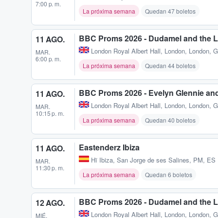
7:00 p. m.
La próxima semana
Quedan 47 boletos
BBC Proms 2026 - Dudamel and the L
11 AGO.
London Royal Albert Hall
,
London, London, 
MAR.
6:00 p. m.
La próxima semana
Quedan 44 boletos
BBC Proms 2026 - Evelyn Glennie and
11 AGO.
London Royal Albert Hall
,
London, London, 
MAR.
10:15 p. m.
La próxima semana
Quedan 40 boletos
Eastenderz Ibiza
11 AGO.
Hï Ibiza
,
San Jorge de ses Salines, PM, ES
MAR.
11:30 p. m.
La próxima semana
Quedan 6 boletos
BBC Proms 2026 - Dudamel and the LA
12 AGO.
London Royal Albert Hall
,
London, London, 
MIÉ.