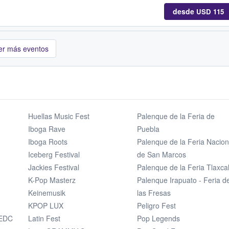
desde
USD 115
er más eventos
Huellas Music Fest
Palenque de la Feria de
Iboga Rave
Puebla
Iboga Roots
Palenque de la Feria Nacion
Iceberg Festival
de San Marcos
Jackies Festival
Palenque de la Feria Tlaxca
K-Pop Masterz
Palenque Irapuato - Feria d
Keinemusik
las Fresas
KPOP LUX
Peligro Fest
 EDC
Latin Fest
Pop Legends