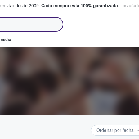
 en vivo desde 2009.
Cada compra está 100% garantizada.
Los precio
an y venden boletos
omedia
Ordenar por fecha