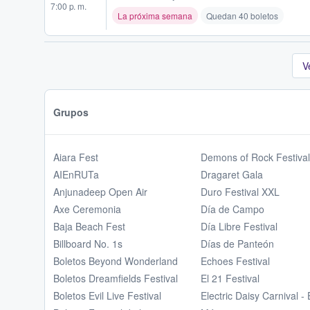
7:00 p. m.
La próxima semana
Quedan 40 boletos
V
Grupos
Aiara Fest
Demons of Rock Festival
AIEnRUTa
Dragaret Gala
Anjunadeep Open Air
Duro Festival XXL
Axe Ceremonia
Día de Campo
Baja Beach Fest
Día Libre Festival
Billboard No. 1s
Días de Panteón
Boletos Beyond Wonderland
Echoes Festival
Boletos Dreamfields Festival
El 21 Festival
Boletos Evil Live Festival
Electric Daisy Carnival -