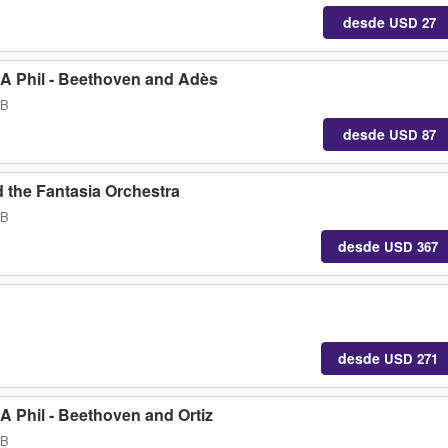
desde
USD 27
A Phil - Beethoven and Adès
GB
desde
USD 87
 the Fantasia Orchestra
GB
desde
USD 367
desde
USD 271
 Phil - Beethoven and Ortiz
GB