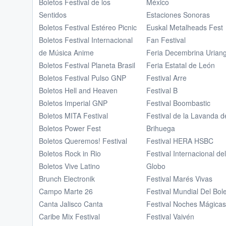
Boletos Festival de los
México
Sentidos
Estaciones Sonoras
Boletos Festival Estéreo Picnic
Euskal Metalheads Fest
Boletos Festival Internacional
Fan Festival
de Música Anime
Feria Decembrina Urian
Boletos Festival Planeta Brasil
Feria Estatal de León
Boletos Festival Pulso GNP
Festival Arre
Boletos Hell and Heaven
Festival B
Boletos Imperial GNP
Festival Boombastic
Boletos MITA Festival
Festival de la Lavanda d
Boletos Power Fest
Brihuega
Boletos Queremos! Festival
Festival HERA HSBC
Boletos Rock in Rio
Festival Internacional del
Boletos Vive Latino
Globo
Brunch Electronik
Festival Marés Vivas
Campo Marte 26
Festival Mundial Del Bol
Canta Jalisco Canta
Festival Noches Mágicas
Caribe Mix Festival
Festival Vaivén