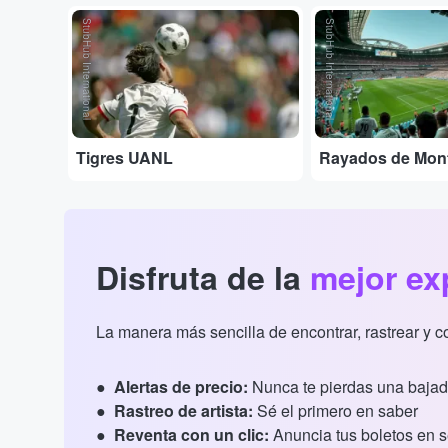
StubHub International
StubHub International
Tigres UANL
Rayados de Mon
Disfruta de la
mejor ex
La manera más sencilla de encontrar, rastrear y 
Alertas de precio:
Nunca te pierdas una bajad
Rastreo de artista:
Sé el primero en saber
Reventa con un clic:
Anuncia tus boletos en 