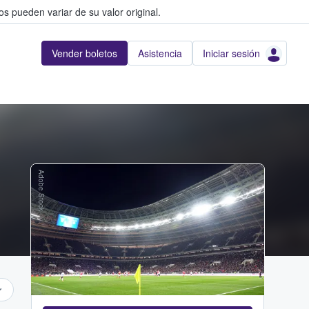
s pueden variar de su valor original.
Vender boletos
Asistencia
Iniciar sesión
Adobe Stock