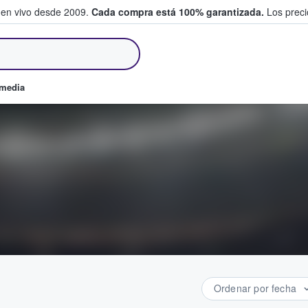
 en vivo desde 2009.
Cada compra está 100% garantizada.
Los precio
an y venden boletos
omedia
Ordenar por fecha