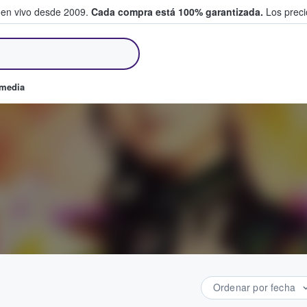
 en vivo desde 2009.
Cada compra está 100% garantizada.
Los precio
an y venden boletos
omedia
Ordenar por fecha