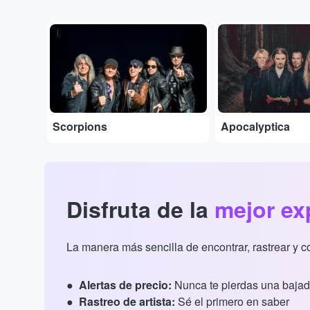
...
...
Scorpions
Apocalyptica
Disfruta de la
mejor ex
La manera más sencilla de encontrar, rastrear y 
Alertas de precio:
Nunca te pierdas una bajad
Rastreo de artista:
Sé el primero en saber