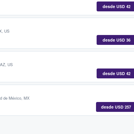
desde
USD 42
TX, US
desde
USD 36
 AZ, US
desde
USD 42
ad de México, MX
desde
USD 257