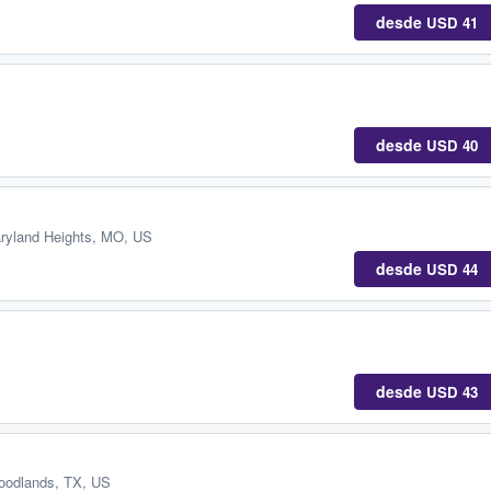
desde
USD 41
desde
USD 40
ryland Heights, MO, US
desde
USD 44
desde
USD 43
oodlands, TX, US