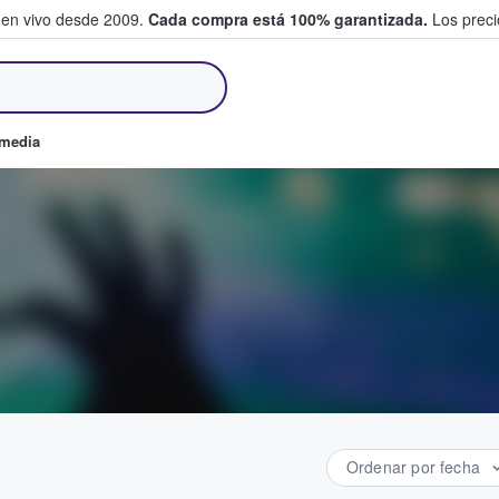
 en vivo desde 2009.
Cada compra está 100% garantizada.
Los precio
an y venden boletos
omedia
Ordenar por fecha