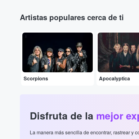
Artistas populares cerca de ti
...
...
Scorpions
Apocalyptica
Disfruta de la
mejor ex
La manera más sencilla de encontrar, rastrear y 