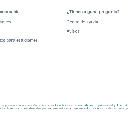
 compañía
¿Tienes alguna pregunta?
sotros
Centro de ayuda
Avisos
os para estudiantes
b representa tu aceptación de nuestras
Condiciones de uso
,
Aviso de privacidad
y
Aviso d
e los boletos son establecidos por los vendedores y pueden estar por encima de su precio or