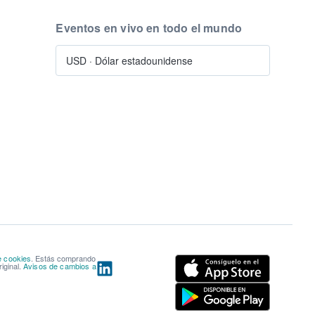
Eventos en vivo en todo el mundo
USD
·
Dólar estadounidense
e cookies
. Estás comprando
iginal.
Avisos de cambios a