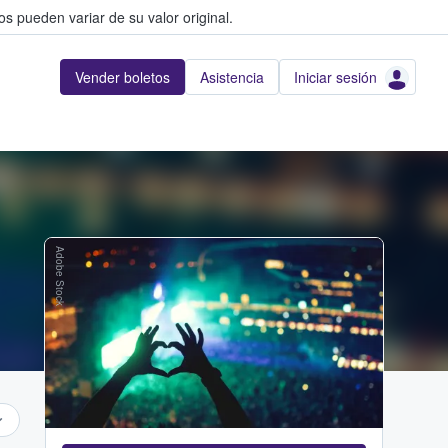
s pueden variar de su valor original.
Vender boletos
Asistencia
Iniciar sesión
Adobe Stock