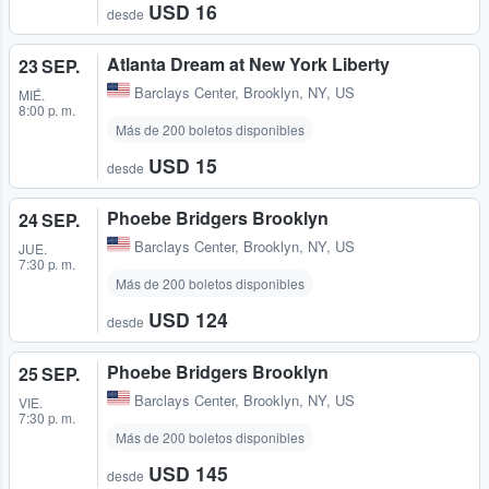
USD 16
desde
Atlanta Dream at New York Liberty
23 SEP.
Barclays Center
,
Brooklyn, NY, US
MIÉ.
8:00 p. m.
Más de 200 boletos disponibles
USD 15
desde
Phoebe Bridgers Brooklyn
24 SEP.
Barclays Center
,
Brooklyn, NY, US
JUE.
7:30 p. m.
Más de 200 boletos disponibles
USD 124
desde
Phoebe Bridgers Brooklyn
25 SEP.
Barclays Center
,
Brooklyn, NY, US
VIE.
7:30 p. m.
Más de 200 boletos disponibles
USD 145
desde