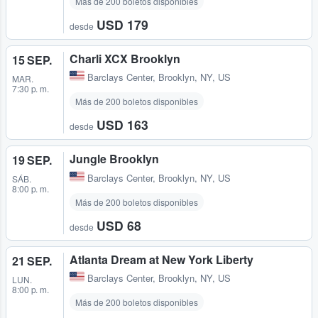
Más de 200 boletos disponibles
USD 179
desde
Charli XCX Brooklyn
15 SEP.
Barclays Center
,
Brooklyn, NY, US
MAR.
7:30 p. m.
Más de 200 boletos disponibles
USD 163
desde
Jungle Brooklyn
19 SEP.
Barclays Center
,
Brooklyn, NY, US
SÁB.
8:00 p. m.
Más de 200 boletos disponibles
USD 68
desde
Atlanta Dream at New York Liberty
21 SEP.
Barclays Center
,
Brooklyn, NY, US
LUN.
8:00 p. m.
Más de 200 boletos disponibles