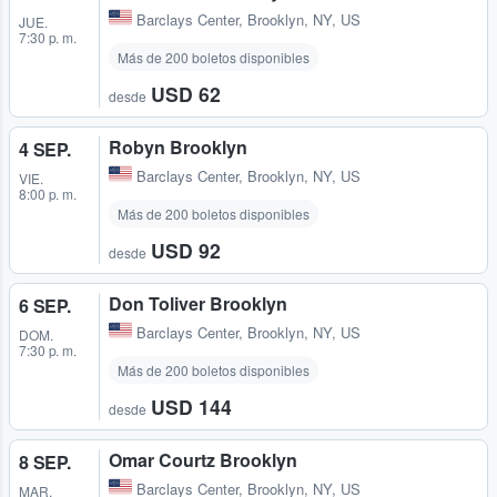
Barclays Center
,
Brooklyn, NY, US
JUE.
7:30 p. m.
Más de 200 boletos disponibles
USD 62
desde
Robyn Brooklyn
4 SEP.
Barclays Center
,
Brooklyn, NY, US
VIE.
8:00 p. m.
Más de 200 boletos disponibles
USD 92
desde
Don Toliver Brooklyn
6 SEP.
Barclays Center
,
Brooklyn, NY, US
DOM.
7:30 p. m.
Más de 200 boletos disponibles
USD 144
desde
Omar Courtz Brooklyn
8 SEP.
Barclays Center
,
Brooklyn, NY, US
MAR.