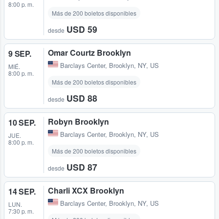
8:00 p. m.
Más de 200 boletos disponibles
USD 59
desde
Omar Courtz Brooklyn
9 SEP.
Barclays Center
,
Brooklyn, NY, US
MIÉ.
8:00 p. m.
Más de 200 boletos disponibles
USD 88
desde
Robyn Brooklyn
10 SEP.
Barclays Center
,
Brooklyn, NY, US
JUE.
8:00 p. m.
Más de 200 boletos disponibles
USD 87
desde
Charli XCX Brooklyn
14 SEP.
Barclays Center
,
Brooklyn, NY, US
LUN.
7:30 p. m.