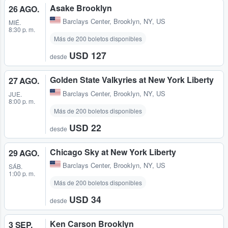
Asake Brooklyn
26 AGO.
Barclays Center
,
Brooklyn, NY, US
MIÉ.
8:30 p. m.
Más de 200 boletos disponibles
USD 127
desde
Golden State Valkyries at New York Liberty
27 AGO.
Barclays Center
,
Brooklyn, NY, US
JUE.
8:00 p. m.
Más de 200 boletos disponibles
USD 22
desde
Chicago Sky at New York Liberty
29 AGO.
Barclays Center
,
Brooklyn, NY, US
SÁB.
1:00 p. m.
Más de 200 boletos disponibles
USD 34
desde
Ken Carson Brooklyn
3 SEP.