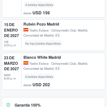
4 boletos disponibles
USD 156
desde
Rubén Pozo Madrid
15 DE
ENERO
Teatro Eslava - Ochoymedio Club
,
Madrid,
DE 2027
Comunidad de Madrid, ES
VIE.
No hay boletos disponibles
9:00 p. m.
Blanco White Madrid
23 DE
MARZO
Teatro Eslava - Ochoymedio Club
,
Madrid,
DE 2027
Comunidad de Madrid, ES
MAR.
6 boletos disponibles
8:30 p. m.
USD 202
desde
Garantía 100%