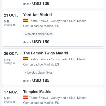
USD 139
desde
Yard Act Madrid
21 OCT.
Teatro Eslava - Ochoymedio Club
,
Madrid,
MIÉ.
9:00 p. m.
Comunidad de Madrid, ES
4 boletos disponibles
USD 150
desde
The Lemon Twigs Madrid
26 OCT.
Teatro Eslava - Ochoymedio Club
,
Madrid,
LUN.
9:00 p. m.
Comunidad de Madrid, ES
4 boletos disponibles
USD 185
desde
Temples Madrid
17 NOV.
Teatro Eslava - Ochoymedio Club
,
Madrid,
MAR.
9:00 p. m.
Comunidad de Madrid, ES