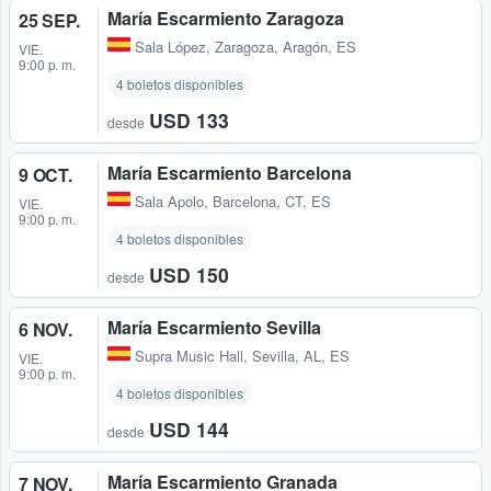
María Escarmiento Zaragoza
25 SEP.
Sala López
,
Zaragoza, Aragón, ES
VIE.
9:00 p. m.
4 boletos disponibles
USD 133
desde
María Escarmiento Barcelona
9 OCT.
Sala Apolo
,
Barcelona, CT, ES
VIE.
9:00 p. m.
4 boletos disponibles
USD 150
desde
María Escarmiento Sevilla
6 NOV.
Supra Music Hall
,
Sevilla, AL, ES
VIE.
9:00 p. m.
4 boletos disponibles
USD 144
desde
María Escarmiento Granada
7 NOV.