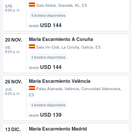
Sala Aliatar
,
Granada, AL, ES
SÁB.
9:00 p. m.
4 boletos disponibles
USD 144
desde
María Escarmiento A Coruña
20 NOV.
Sala Inn Club
,
La Coruña, Galicia, ES
VIE.
9:00 p. m.
4 boletos disponibles
USD 144
desde
María Escarmiento València
26 NOV.
Palau Alameda
,
València, Comunidad Valenciana,
JUE.
9:00 p. m.
ES
4 boletos disponibles
USD 139
desde
María Escarmiento Madrid
13 DIC.