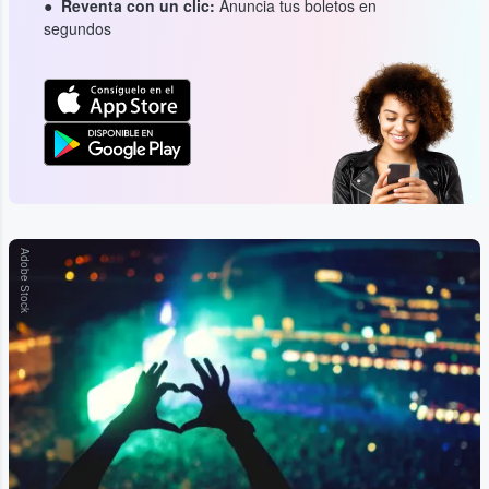
Reventa con un clic:
Anuncia tus boletos en
segundos
Adobe Stock