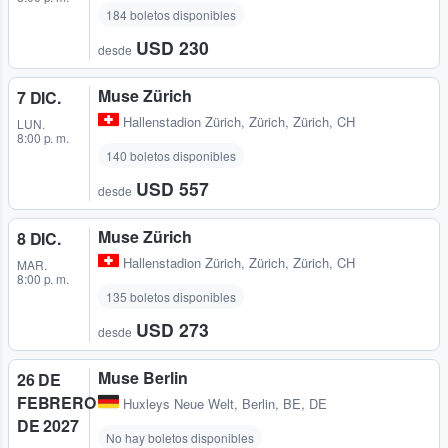
184 boletos disponibles
USD 230
desde
Muse Zürich
7 DIC.
Hallenstadion Zürich
,
Zürich, Zürich, CH
LUN.
8:00 p. m.
140 boletos disponibles
USD 557
desde
Muse Zürich
8 DIC.
Hallenstadion Zürich
,
Zürich, Zürich, CH
MAR.
8:00 p. m.
135 boletos disponibles
USD 273
desde
Muse Berlin
26 DE
FEBRERO
Huxleys Neue Welt
,
Berlin, BE, DE
DE 2027
No hay boletos disponibles