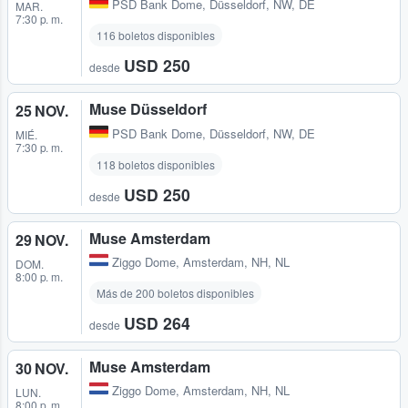
PSD Bank Dome
,
Düsseldorf, NW, DE
MAR.
7:30 p. m.
116 boletos disponibles
USD 250
desde
Muse Düsseldorf
25 NOV.
PSD Bank Dome
,
Düsseldorf, NW, DE
MIÉ.
7:30 p. m.
118 boletos disponibles
USD 250
desde
Muse Amsterdam
29 NOV.
Ziggo Dome
,
Amsterdam, NH, NL
DOM.
8:00 p. m.
Más de 200 boletos disponibles
USD 264
desde
Muse Amsterdam
30 NOV.
Ziggo Dome
,
Amsterdam, NH, NL
LUN.
8:00 p. m.