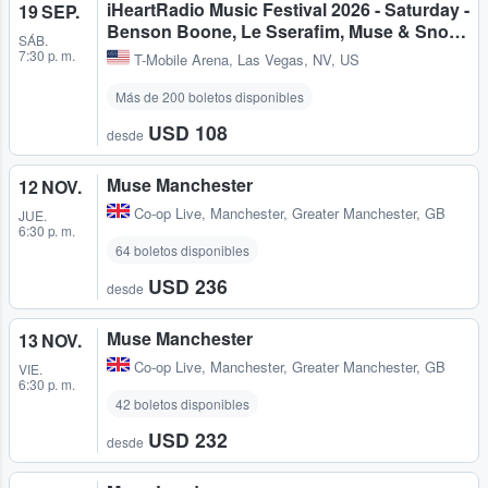
iHeartRadio Music Festival 2026 - Saturday -
19 SEP.
Benson Boone, Le Sserafim, Muse & Sno…
SÁB.
7:30 p. m.
T-Mobile Arena
,
Las Vegas, NV, US
Más de 200 boletos disponibles
USD 108
desde
Muse Manchester
12 NOV.
Co-op Live
,
Manchester, Greater Manchester, GB
JUE.
6:30 p. m.
64 boletos disponibles
USD 236
desde
Muse Manchester
13 NOV.
Co-op Live
,
Manchester, Greater Manchester, GB
VIE.
6:30 p. m.
42 boletos disponibles
USD 232
desde