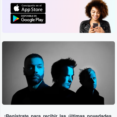
¡Regístrate para recibir las últimas novedades,