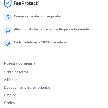
Compra y vende con seguridad
Atención al cliente hasta que llegues a tu asiento
Cada pedido está 100 % garantizado
Nuestra compañía
Sobre nosotros
Afiliados
Descuentos para estudiantes
Empleo
Socios