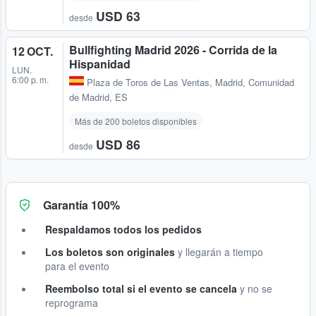
USD 63
desde
Bullfighting Madrid 2026 - Corrida de la
12 OCT.
Hispanidad
LUN.
6:00 p. m.
Plaza de Toros de Las Ventas
,
Madrid, Comunidad
de Madrid, ES
Más de 200 boletos disponibles
USD 86
desde
Garantía 100%
Respaldamos todos los pedidos
Los boletos son originales
y llegarán a tiempo
para el evento
Reembolso total si el evento se cancela
y no se
reprograma