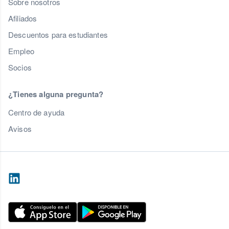
Sobre nosotros
Afiliados
Descuentos para estudiantes
Empleo
Socios
¿Tienes alguna pregunta?
Centro de ayuda
Avisos