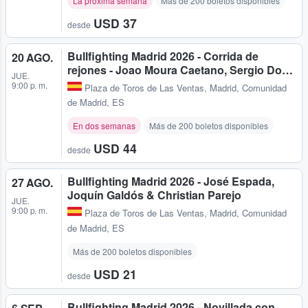
La próxima semana
Más de 200 boletos disponibles
USD 37
desde
Bullfighting Madrid 2026 - Corrida de
20 AGO.
rejones - Joao Moura Caetano, Sergio Do…
JUE.
9:00 p. m.
Plaza de Toros de Las Ventas
,
Madrid, Comunidad
de Madrid, ES
En dos semanas
Más de 200 boletos disponibles
USD 44
desde
Bullfighting Madrid 2026 - José Espada,
27 AGO.
Joquín Galdós & Christian Parejo
JUE.
9:00 p. m.
Plaza de Toros de Las Ventas
,
Madrid, Comunidad
de Madrid, ES
Más de 200 boletos disponibles
USD 21
desde
Bullfighting Madrid 2026 - Novillada con