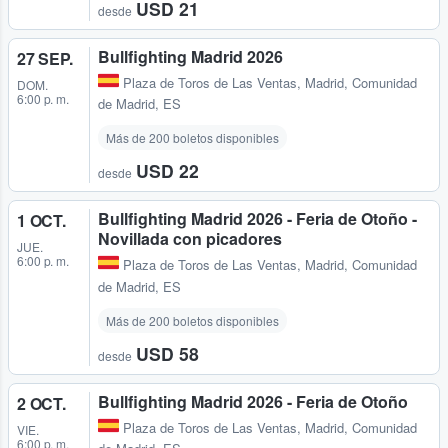
USD 21
desde
Bullfighting Madrid 2026
27 SEP.
Plaza de Toros de Las Ventas
,
Madrid, Comunidad
DOM.
6:00 p. m.
de Madrid, ES
Más de 200 boletos disponibles
USD 22
desde
Bullfighting Madrid 2026 - Feria de Otoño -
1 OCT.
Novillada con picadores
JUE.
6:00 p. m.
Plaza de Toros de Las Ventas
,
Madrid, Comunidad
de Madrid, ES
Más de 200 boletos disponibles
USD 58
desde
Bullfighting Madrid 2026 - Feria de Otoño
2 OCT.
Plaza de Toros de Las Ventas
,
Madrid, Comunidad
VIE.
6:00 p. m.