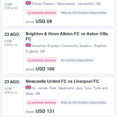
Etihad Stadium
,
Manchester, Lancashire, GB
DOM.
2:00 p. m.
La próxima semana
Más de 200 boletos disponibles
USD 69
desde
Brighton & Hove Albion FC vs Aston Villa
23 AGO.
FC
DOM.
2:00 p. m.
American Express Community Stadium
,
Brighton,
England, GB
La próxima semana
92 boletos disponibles
USD 160
desde
Newcastle United FC vs Liverpool FC
23 AGO.
St. James' Park
,
Newcastle Upon Tyne, Tyne and
DOM.
4:30 p. m.
Wear, GB
La próxima semana
Más de 200 boletos disponibles
USD 131
desde