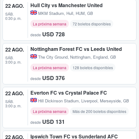
Hull City vs Manchester United
22 AGO.
MKM Stadium
,
Hull, HUM, GB
SÁB.
0:30 p. m.
La próxima semana
72 boletos disponibles
USD 728
desde
Nottingham Forest FC vs Leeds United
22 AGO.
The City Ground
,
Nottingham, England, GB
SÁB.
3:00 p. m.
La próxima semana
128 boletos disponibles
USD 376
desde
Everton FC vs Crystal Palace FC
22 AGO.
Hill Dickinson Stadium
,
Liverpool, Merseyside, GB
SÁB.
3:00 p. m.
La próxima semana
Más de 200 boletos disponibles
USD 131
desde
Ipswich Town FC vs Sunderland AFC
22 AGO.