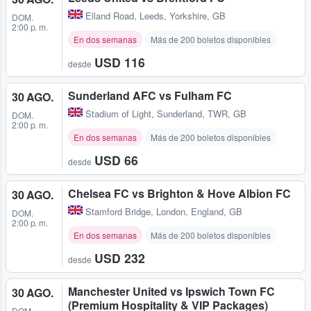
Elland Road
,
Leeds, Yorkshire, GB
DOM.
2:00 p. m.
En dos semanas
Más de 200 boletos disponibles
USD 116
desde
Sunderland AFC vs Fulham FC
30 AGO.
Stadium of Light
,
Sunderland, TWR, GB
DOM.
2:00 p. m.
En dos semanas
Más de 200 boletos disponibles
USD 66
desde
Chelsea FC vs Brighton & Hove Albion FC
30 AGO.
Stamford Bridge
,
London, England, GB
DOM.
2:00 p. m.
En dos semanas
Más de 200 boletos disponibles
USD 232
desde
Manchester United vs Ipswich Town FC
30 AGO.
(Premium Hospitality & VIP Packages)
DOM.