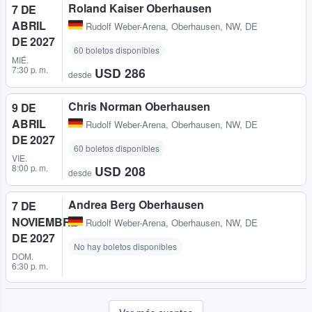
Roland Kaiser Oberhausen
7 DE
ABRIL
Rudolf Weber-Arena
,
Oberhausen, NW, DE
DE 2027
60 boletos disponibles
MIÉ.
7:30 p. m.
USD 286
desde
Chris Norman Oberhausen
9 DE
ABRIL
Rudolf Weber-Arena
,
Oberhausen, NW, DE
DE 2027
60 boletos disponibles
VIE.
8:00 p. m.
USD 208
desde
Andrea Berg Oberhausen
7 DE
NOVIEMBRE
Rudolf Weber-Arena
,
Oberhausen, NW, DE
DE 2027
No hay boletos disponibles
DOM.
6:30 p. m.