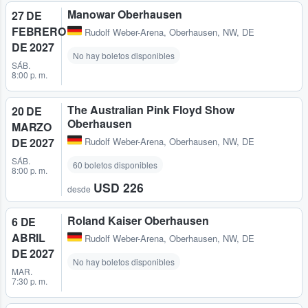
Manowar Oberhausen
27 DE
FEBRERO
Rudolf Weber-Arena
,
Oberhausen, NW, DE
DE 2027
No hay boletos disponibles
SÁB.
8:00 p. m.
The Australian Pink Floyd Show
20 DE
Oberhausen
MARZO
DE 2027
Rudolf Weber-Arena
,
Oberhausen, NW, DE
SÁB.
60 boletos disponibles
8:00 p. m.
USD 226
desde
Roland Kaiser Oberhausen
6 DE
ABRIL
Rudolf Weber-Arena
,
Oberhausen, NW, DE
DE 2027
No hay boletos disponibles
MAR.
7:30 p. m.