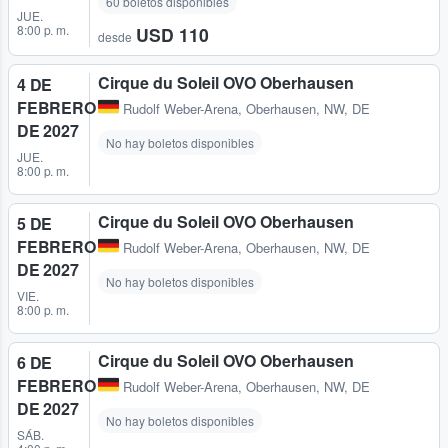
60 boletos disponibles
JUE.
8:00 p. m.
USD 110
desde
Cirque du Soleil OVO Oberhausen
4 DE
FEBRERO
Rudolf Weber-Arena
,
Oberhausen, NW, DE
DE 2027
No hay boletos disponibles
JUE.
8:00 p. m.
Cirque du Soleil OVO Oberhausen
5 DE
FEBRERO
Rudolf Weber-Arena
,
Oberhausen, NW, DE
DE 2027
No hay boletos disponibles
VIE.
8:00 p. m.
Cirque du Soleil OVO Oberhausen
6 DE
FEBRERO
Rudolf Weber-Arena
,
Oberhausen, NW, DE
DE 2027
No hay boletos disponibles
SÁB.