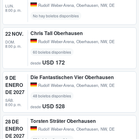
Rudolf Weber-Arena
,
Oberhausen, NW, DE
LUN.
8:00 p. m.
No hay boletos disponibles
Chris Tall Oberhausen
22 NOV.
Rudolf Weber-Arena
,
Oberhausen, NW, DE
DOM.
8:00 p. m.
60 boletos disponibles
USD 172
desde
Die Fantastischen Vier Oberhausen
9 DE
ENERO
Rudolf Weber-Arena
,
Oberhausen, NW, DE
DE 2027
48 boletos disponibles
SÁB.
8:00 p. m.
USD 528
desde
Torsten Sträter Oberhausen
28 DE
ENERO
Rudolf Weber-Arena
,
Oberhausen, NW, DE
DE 2027