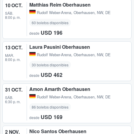
Matthias Reim Oberhausen
10 OCT.
Rudolf Weber-Arena
,
Oberhausen, NW, DE
SÁB.
8:00 p. m.
60 boletos disponibles
USD 196
desde
Laura Pausini Oberhausen
13 OCT.
Rudolf Weber-Arena
,
Oberhausen, NW, DE
MAR.
8:00 p. m.
30 boletos disponibles
USD 462
desde
Amon Amarth Oberhausen
31 OCT.
Rudolf Weber-Arena
,
Oberhausen, NW, DE
SÁB.
6:30 p. m.
86 boletos disponibles
USD 169
desde
Nico Santos Oberhausen
2 NOV.