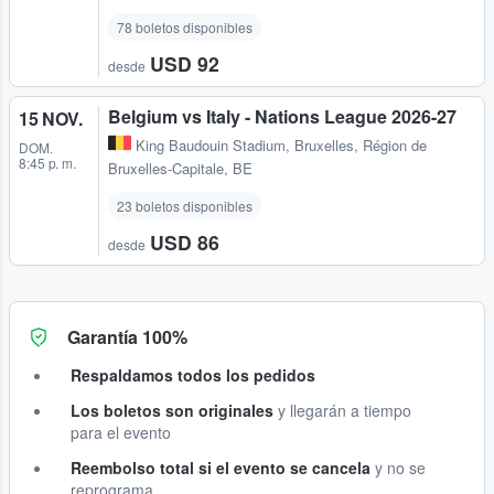
78 boletos disponibles
USD 92
desde
Belgium vs Italy - Nations League 2026-27
15 NOV.
King Baudouin Stadium
,
Bruxelles, Région de
DOM.
8:45 p. m.
Bruxelles-Capitale, BE
23 boletos disponibles
USD 86
desde
Garantía 100%
Respaldamos todos los pedidos
Los boletos son originales
y llegarán a tiempo
para el evento
Reembolso total si el evento se cancela
y no se
reprograma