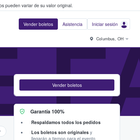
s pueden variar de su valor original.
Vender boletos
Asistencia
Iniciar sesión
E F
Columbus, OH
Vender boletos
Garantía 100%
Respaldamos todos los pedidos
Los boletos son originales
y
llegarán a tiempo para el evento