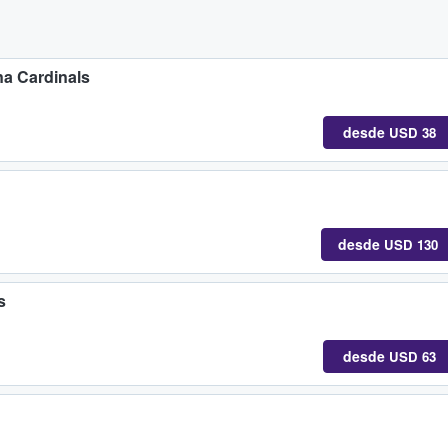
na Cardinals
desde
USD 38
desde
USD 130
s
desde
USD 63