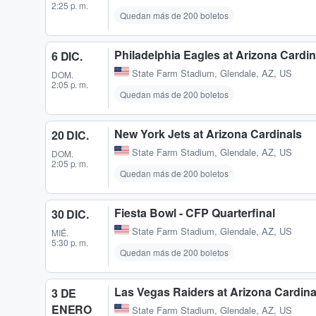
2:25 p. m.
Quedan más de 200 boletos
Philadelphia Eagles at Arizona Cardin
6 DIC.
State Farm Stadium
,
Glendale, AZ, US
DOM.
2:05 p. m.
Quedan más de 200 boletos
New York Jets at Arizona Cardinals
20 DIC.
State Farm Stadium
,
Glendale, AZ, US
DOM.
2:05 p. m.
Quedan más de 200 boletos
Fiesta Bowl - CFP Quarterfinal
30 DIC.
State Farm Stadium
,
Glendale, AZ, US
MIÉ.
5:30 p. m.
Quedan más de 200 boletos
Las Vegas Raiders at Arizona Cardina
3 DE
ENERO
State Farm Stadium
,
Glendale, AZ, US