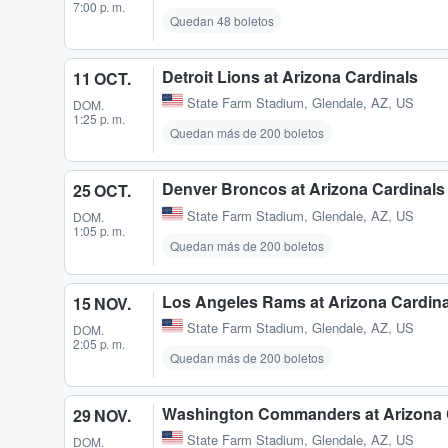
7:00 p. m.
Quedan 48 boletos
Detroit Lions at Arizona Cardinals
11 OCT.
State Farm Stadium
,
Glendale, AZ, US
DOM.
1:25 p. m.
Quedan más de 200 boletos
Denver Broncos at Arizona Cardinals
25 OCT.
State Farm Stadium
,
Glendale, AZ, US
DOM.
1:05 p. m.
Quedan más de 200 boletos
Los Angeles Rams at Arizona Cardina
15 NOV.
State Farm Stadium
,
Glendale, AZ, US
DOM.
2:05 p. m.
Quedan más de 200 boletos
Washington Commanders at Arizona 
29 NOV.
State Farm Stadium
,
Glendale, AZ, US
DOM.