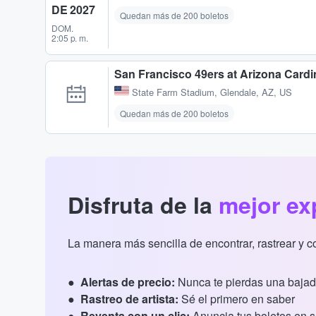
DE 2027
Quedan más de 200 boletos
DOM.
2:05 p. m.
San Francisco 49ers at Arizona Cardi
State Farm Stadium
,
Glendale, AZ, US
Quedan más de 200 boletos
Disfruta de la
mejor ex
La manera más sencilla de encontrar, rastrear y 
Alertas de precio:
Nunca te pierdas una bajad
Rastreo de artista:
Sé el primero en saber
Reventa con un clic:
Anuncia tus boletos en 