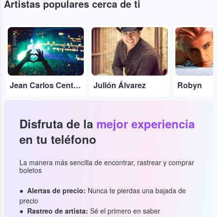
Artistas populares cerca de ti
Adobe Stock
...
...
Jean Carlos Centeno
Julión Álvarez
Robyn
Disfruta de la
mejor experiencia
en tu teléfono
La manera más sencilla de encontrar, rastrear y comprar
boletos
Alertas de precio:
Nunca te pierdas una bajada de
precio
Rastreo de artista:
Sé el primero en saber