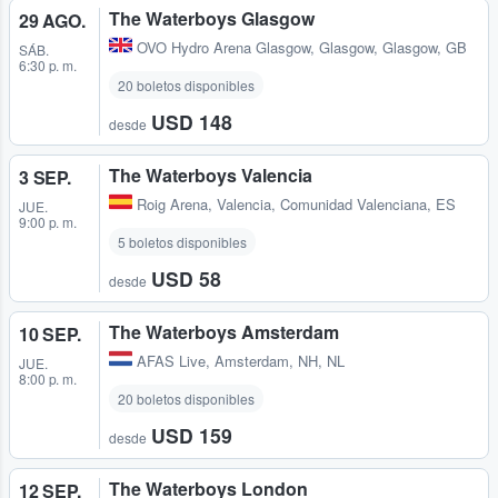
The Waterboys Glasgow
29 AGO.
OVO Hydro Arena Glasgow
,
Glasgow, Glasgow, GB
SÁB.
6:30 p. m.
20 boletos disponibles
USD 148
desde
The Waterboys Valencia
3 SEP.
Roig Arena
,
Valencia, Comunidad Valenciana, ES
JUE.
9:00 p. m.
5 boletos disponibles
USD 58
desde
The Waterboys Amsterdam
10 SEP.
AFAS Live
,
Amsterdam, NH, NL
JUE.
8:00 p. m.
20 boletos disponibles
USD 159
desde
The Waterboys London
12 SEP.