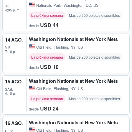
Nationals Park
,
Washington, DC, US
JUE.
4:05 p. m.
La próxima semana
Más de 200 boletos disponibles
USD 44
desde
Washington Nationals at New York Mets
14 AGO.
Citi Field
,
Flushing, NY, US
VIE.
7:10 p. m.
La próxima semana
Más de 200 boletos disponibles
USD 16
desde
Washington Nationals at New York Mets
15 AGO.
Citi Field
,
Flushing, NY, US
SÁB.
4:10 p. m.
La próxima semana
Más de 200 boletos disponibles
USD 24
desde
Washington Nationals at New York Mets
16 AGO.
Citi Field
,
Flushing, NY, US
DOM.