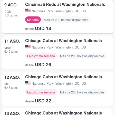
Cincinnati Reds at Washington Nationals
9 AGO.
Nationals Park
,
Washington, DC, US
DOM.
1:35 p. m.
Mañana
Más de 200 boletos disponibles
USD 18
desde
Chicago Cubs at Washington Nationals
11 AGO.
Nationals Park
,
Washington, DC, US
MAR.
6:45 p. m.
La próxima semana
Más de 200 boletos disponibles
USD 26
desde
Chicago Cubs at Washington Nationals
12 AGO.
Nationals Park
,
Washington, DC, US
MIÉ.
6:45 p. m.
La próxima semana
Más de 200 boletos disponibles
USD 32
desde
Chicago Cubs at Washington Nationals
13 AGO.