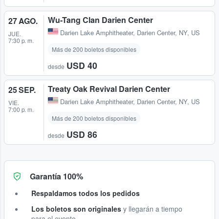
Wu-Tang Clan Darien Center
27 AGO.
Darien Lake Amphitheater
,
Darien Center, NY, US
JUE.
7:30 p. m.
Más de 200 boletos disponibles
USD 40
desde
Treaty Oak Revival Darien Center
25 SEP.
Darien Lake Amphitheater
,
Darien Center, NY, US
VIE.
7:00 p. m.
Más de 200 boletos disponibles
USD 86
desde
Garantía 100%
Respaldamos todos los pedidos
Los boletos son originales
y llegarán a tiempo
para el evento