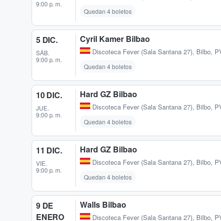
9:00 p. m.
Quedan 4 boletos
Cyril Kamer Bilbao
5 DIC.
Discoteca Fever (Sala Santana 27)
,
Bilbo, P
SÁB.
9:00 p. m.
Quedan 4 boletos
Hard GZ Bilbao
10 DIC.
Discoteca Fever (Sala Santana 27)
,
Bilbo, P
JUE.
9:00 p. m.
Quedan 4 boletos
Hard GZ Bilbao
11 DIC.
Discoteca Fever (Sala Santana 27)
,
Bilbo, P
VIE.
9:00 p. m.
Quedan 4 boletos
Walls Bilbao
9 DE
ENERO
Discoteca Fever (Sala Santana 27)
,
Bilbo, P