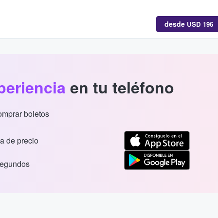
desde
USD 196
periencia
en tu teléfono
comprar boletos
a de precio
segundos