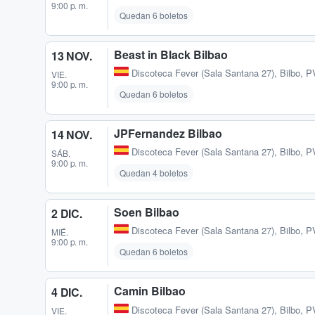
9:00 p. m.
Quedan 6 boletos
Beast in Black Bilbao
13 NOV.
Discoteca Fever (Sala Santana 27)
,
Bilbo, P
VIE.
9:00 p. m.
Quedan 6 boletos
JPFernandez Bilbao
14 NOV.
Discoteca Fever (Sala Santana 27)
,
Bilbo, P
SÁB.
9:00 p. m.
Quedan 4 boletos
Soen Bilbao
2 DIC.
Discoteca Fever (Sala Santana 27)
,
Bilbo, P
MIÉ.
9:00 p. m.
Quedan 6 boletos
Camin Bilbao
4 DIC.
Discoteca Fever (Sala Santana 27)
,
Bilbo, P
VIE.