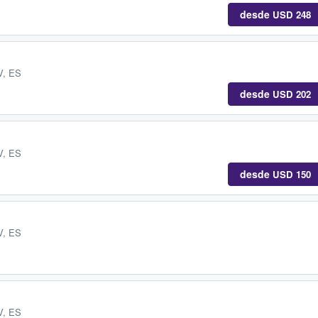
desde
USD 248
V, ES
desde
USD 202
V, ES
desde
USD 150
V, ES
V, ES