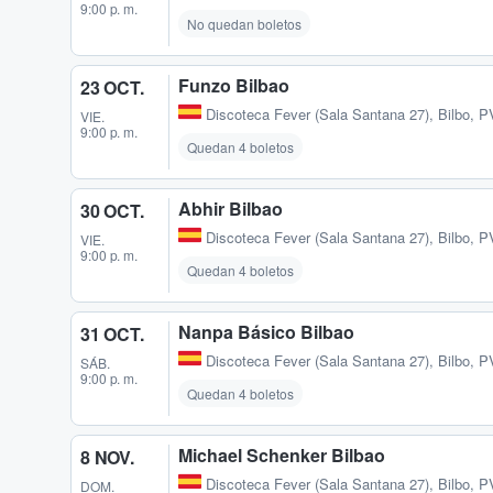
9:00 p. m.
No quedan boletos
Funzo Bilbao
23 OCT.
Discoteca Fever (Sala Santana 27)
,
Bilbo, P
VIE.
9:00 p. m.
Quedan 4 boletos
Abhir Bilbao
30 OCT.
Discoteca Fever (Sala Santana 27)
,
Bilbo, P
VIE.
9:00 p. m.
Quedan 4 boletos
Nanpa Básico Bilbao
31 OCT.
Discoteca Fever (Sala Santana 27)
,
Bilbo, P
SÁB.
9:00 p. m.
Quedan 4 boletos
Michael Schenker Bilbao
8 NOV.
Discoteca Fever (Sala Santana 27)
,
Bilbo, P
DOM.