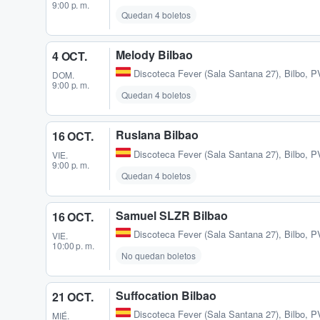
9:00 p. m.
Quedan 4 boletos
Melody Bilbao
4 OCT.
Discoteca Fever (Sala Santana 27)
,
Bilbo, P
DOM.
9:00 p. m.
Quedan 4 boletos
Ruslana Bilbao
16 OCT.
Discoteca Fever (Sala Santana 27)
,
Bilbo, P
VIE.
9:00 p. m.
Quedan 4 boletos
Samuel SLZR Bilbao
16 OCT.
Discoteca Fever (Sala Santana 27)
,
Bilbo, P
VIE.
10:00 p. m.
No quedan boletos
Suffocation Bilbao
21 OCT.
Discoteca Fever (Sala Santana 27)
,
Bilbo, P
MIÉ.