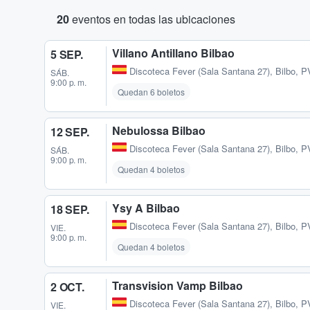
20
eventos en todas las ubicaciones
Villano Antillano Bilbao
5 SEP.
Discoteca Fever (Sala Santana 27)
,
Bilbo, P
SÁB.
9:00 p. m.
Quedan 6 boletos
Nebulossa Bilbao
12 SEP.
Discoteca Fever (Sala Santana 27)
,
Bilbo, P
SÁB.
9:00 p. m.
Quedan 4 boletos
Ysy A Bilbao
18 SEP.
Discoteca Fever (Sala Santana 27)
,
Bilbo, P
VIE.
9:00 p. m.
Quedan 4 boletos
Transvision Vamp Bilbao
2 OCT.
Discoteca Fever (Sala Santana 27)
,
Bilbo, P
VIE.