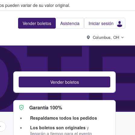
s pueden variar de su valor original.
Vender boletos
Asistencia
Iniciar sesión
OTE
Columbus, OH
Vender boletos
Garantía 100%
Respaldamos todos los pedidos
Los boletos son originales
y
llegarán a tiempo para el evento