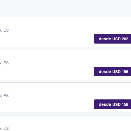
V, ES
desde
USD 202
V, ES
desde
USD 156
V, ES
desde
USD 156
V, ES