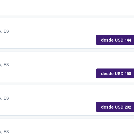
V, ES
desde
USD 144
V, ES
desde
USD 150
V, ES
desde
USD 202
V, ES