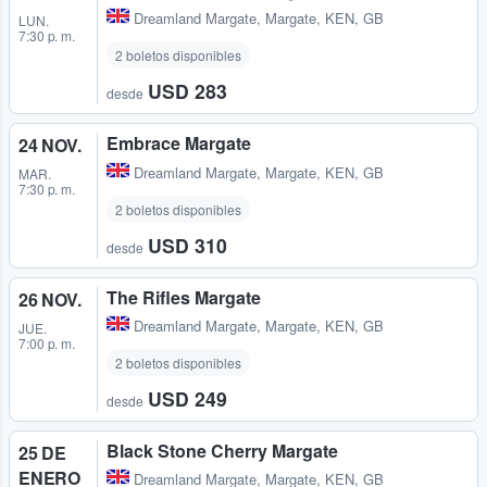
Dreamland Margate
,
Margate, KEN, GB
LUN.
7:30 p. m.
2 boletos disponibles
USD 283
desde
Embrace Margate
24 NOV.
Dreamland Margate
,
Margate, KEN, GB
MAR.
7:30 p. m.
2 boletos disponibles
USD 310
desde
The Rifles Margate
26 NOV.
Dreamland Margate
,
Margate, KEN, GB
JUE.
7:00 p. m.
2 boletos disponibles
USD 249
desde
Black Stone Cherry Margate
25 DE
ENERO
Dreamland Margate
,
Margate, KEN, GB