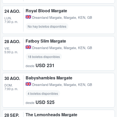
Royal Blood Margate
24 AGO.
Dreamland Margate
,
Margate, KEN, GB
LUN.
7:30 p. m.
No hay boletos disponibles
Fatboy Slim Margate
28 AGO.
Dreamland Margate
,
Margate, KEN, GB
VIE.
5:00 p. m.
18 boletos disponibles
USD 231
desde
Babyshambles Margate
30 AGO.
Dreamland Margate
,
Margate, KEN, GB
DOM.
7:00 p. m.
4 boletos disponibles
USD 525
desde
The Lemonheads Margate
28 SEP.