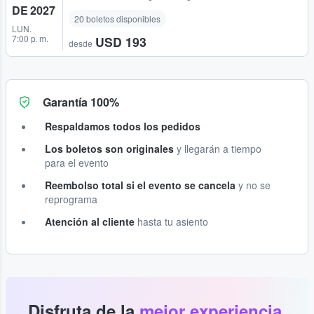
DE 2027
20 boletos disponibles
LUN.
7:00 p. m.
USD 193
desde
Garantía 100%
Respaldamos todos los pedidos
Los boletos son originales
y llegarán a tiempo
para el evento
Reembolso total si el evento se cancela
y no se
reprograma
Atención al cliente
hasta tu asiento
Disfruta de la
mejor experiencia