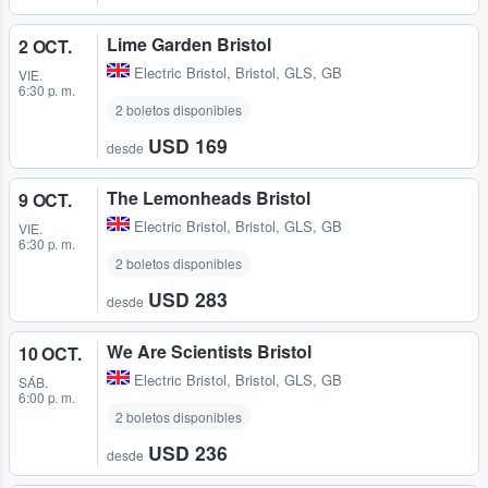
Lime Garden Bristol
2 OCT.
Electric Bristol
,
Bristol, GLS, GB
VIE.
6:30 p. m.
2 boletos disponibles
USD 169
desde
The Lemonheads Bristol
9 OCT.
Electric Bristol
,
Bristol, GLS, GB
VIE.
6:30 p. m.
2 boletos disponibles
USD 283
desde
We Are Scientists Bristol
10 OCT.
Electric Bristol
,
Bristol, GLS, GB
SÁB.
6:00 p. m.
2 boletos disponibles
USD 236
desde