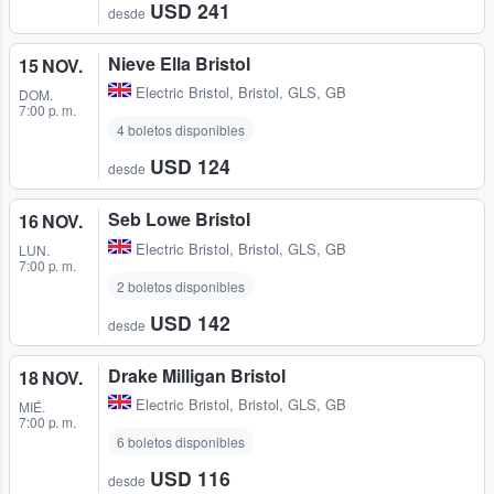
USD 241
desde
Nieve Ella Bristol
15 NOV.
Electric Bristol
,
Bristol, GLS, GB
DOM.
7:00 p. m.
4 boletos disponibles
USD 124
desde
Seb Lowe Bristol
16 NOV.
Electric Bristol
,
Bristol, GLS, GB
LUN.
7:00 p. m.
2 boletos disponibles
USD 142
desde
Drake Milligan Bristol
18 NOV.
Electric Bristol
,
Bristol, GLS, GB
MIÉ.
7:00 p. m.
6 boletos disponibles
USD 116
desde