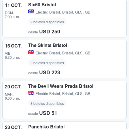
Six60 Bristol
11 OCT.
Electric Bristol
,
Bristol, GLS, GB
DOM.
7:00 p. m.
2 boletos disponibles
USD 250
desde
The Skints Bristol
16 OCT.
Electric Bristol
,
Bristol, GLS, GB
VIE.
6:30 p. m.
2 boletos disponibles
USD 223
desde
The Devil Wears Prada Bristol
20 OCT.
Electric Bristol
,
Bristol, GLS, GB
MAR.
6:00 p. m.
3 boletos disponibles
USD 51
desde
Panchiko Bristol
23 OCT.