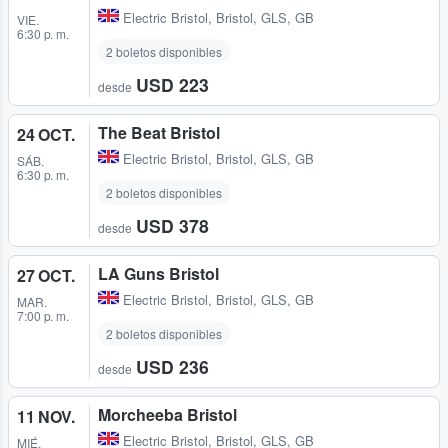
Electric Bristol
,
Bristol, GLS, GB
VIE.
6:30 p. m.
2 boletos disponibles
USD 223
desde
The Beat Bristol
24 OCT.
Electric Bristol
,
Bristol, GLS, GB
SÁB.
6:30 p. m.
2 boletos disponibles
USD 378
desde
LA Guns Bristol
27 OCT.
Electric Bristol
,
Bristol, GLS, GB
MAR.
7:00 p. m.
2 boletos disponibles
USD 236
desde
Morcheeba Bristol
11 NOV.
Electric Bristol
,
Bristol, GLS, GB
MIÉ.