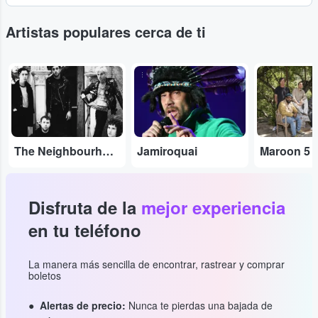
Artistas populares cerca de ti
...
...
...
The Neighbourhood
Jamiroquai
Maroon 5
Disfruta de la
mejor experiencia
en tu teléfono
La manera más sencilla de encontrar, rastrear y comprar
boletos
Alertas de precio:
Nunca te pierdas una bajada de