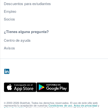
Descuentos para estudiantes
Empleo
Socios
¿Tienes alguna pregunta?
Centro de ayuda
Avisos
© 2000-2026 StubHub. Todos los derechos reservados. El uso de este sitio web
representa tu aceptación de nuestras
Condiciones de uso
,
Aviso de privacidad
y