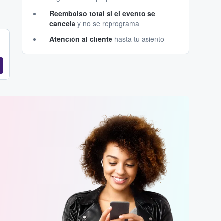
Reembolso total si el evento se
cancela
y no se reprograma
Atención al cliente
hasta tu asiento