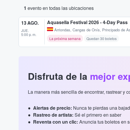
1
evento en todas las ubicaciones
Aquasella Festival 2026 - 4-Day Pass
13 AGO.
Arriondas
,
Cangas de Onís, Principado de As
JUE.
5:00 p. m.
La próxima semana
Quedan 30 boletos
Disfruta de la
mejor ex
La manera más sencilla de encontrar, rastrear y 
Alertas de precio:
Nunca te pierdas una bajad
Rastreo de artista:
Sé el primero en saber
Reventa con un clic:
Anuncia tus boletos en 