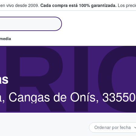
 en vivo desde 2009.
Cada compra está 100% garantizada.
Los precio
an y venden boletos
RI
omedia
as
, Cangas de Onís, 33550
Ordenar por fecha