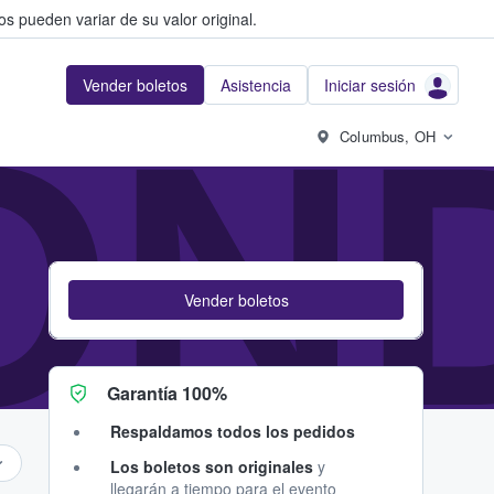
s pueden variar de su valor original.
Vender boletos
Asistencia
Iniciar sesión
ON
Columbus, OH
Vender boletos
Garantía 100%
Respaldamos todos los pedidos
Los boletos son originales
y
llegarán a tiempo para el evento