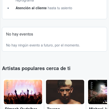
reprograma
Atención al cliente
hasta tu asiento
No hay eventos
No hay ningún evento a futuro, por el momento.
Artistas populares cerca de ti
Adobe Stock
...
Adobe Stock
Dimash Qudaibergen
Trueno