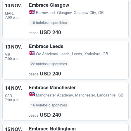
Embrace Glasgow
10 NOV.
Barrowland
,
Glasgow, Glasgow City, GB
MAR.
7:00 p. m.
16 boletos disponibles
USD 240
desde
Embrace Leeds
13 NOV.
O2 Academy Leeds
,
Leeds, Yorkshire, GB
VIE.
7:00 p. m.
22 boletos disponibles
USD 240
desde
Embrace Manchester
14 NOV.
Manchester Academy
,
Manchester, Lancashire, GB
SÁB.
7:00 p. m.
16 boletos disponibles
USD 240
desde
Embrace Nottingham
15 NOV.