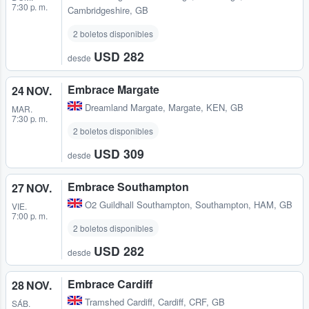
7:30 p. m.
Cambridgeshire, GB
2 boletos disponibles
USD 282
desde
Embrace Margate
24 NOV.
Dreamland Margate
,
Margate, KEN, GB
MAR.
7:30 p. m.
2 boletos disponibles
USD 309
desde
Embrace Southampton
27 NOV.
O2 Guildhall Southampton
,
Southampton, HAM, GB
VIE.
7:00 p. m.
2 boletos disponibles
USD 282
desde
Embrace Cardiff
28 NOV.
Tramshed Cardiff
,
Cardiff, CRF, GB
SÁB.