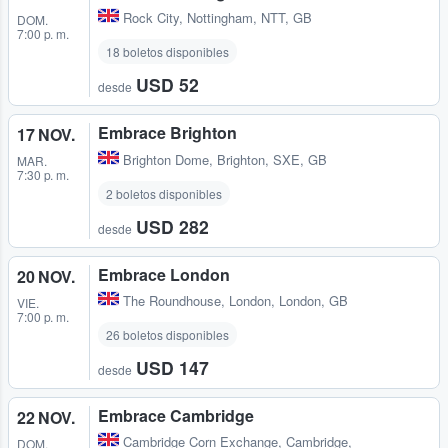
Rock City
,
Nottingham, NTT, GB
DOM.
7:00 p. m.
18 boletos disponibles
USD 52
desde
Embrace Brighton
17 NOV.
Brighton Dome
,
Brighton, SXE, GB
MAR.
7:30 p. m.
2 boletos disponibles
USD 282
desde
Embrace London
20 NOV.
The Roundhouse
,
London, London, GB
VIE.
7:00 p. m.
26 boletos disponibles
USD 147
desde
Embrace Cambridge
22 NOV.
Cambridge Corn Exchange
,
Cambridge,
DOM.