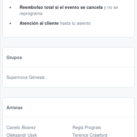
Reembolso total si el evento se cancela
y no se
reprograma
Atención al cliente
hasta tu asiento
Grupos
Supernova Génesis
Artistas
Canelo Álvarez
Regis Prograis
Oleksandr Usyk
Terence Crawford