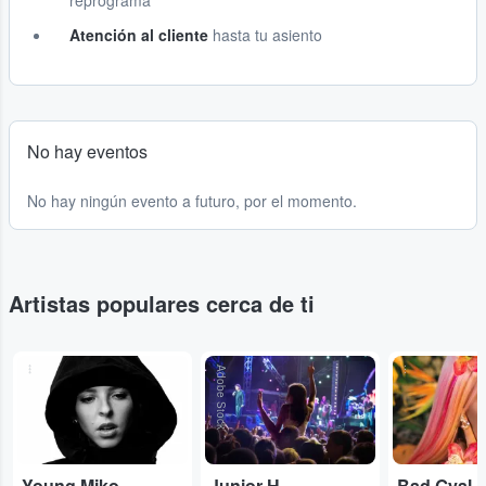
reprograma
Atención al cliente
hasta tu asiento
No hay eventos
No hay ningún evento a futuro, por el momento.
Artistas populares cerca de ti
...
Adobe Stock
...
Young Miko
Junior H
Bad Gyal