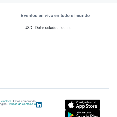
Eventos en vivo en todo el mundo
USD
·
Dólar estadounidense
e cookies
. Estás comprando
iginal.
Avisos de cambios a