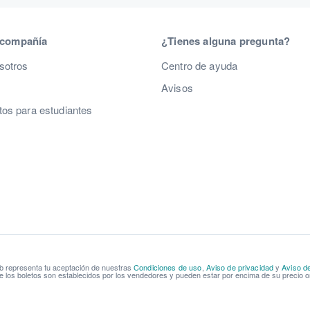
 compañía
¿Tienes alguna pregunta?
sotros
Centro de ayuda
Avisos
os para estudiantes
b representa tu aceptación de nuestras
Condiciones de uso
,
Aviso de privacidad
y
Aviso d
e los boletos son establecidos por los vendedores y pueden estar por encima de su precio or