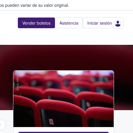
s pueden variar de su valor original.
Vender boletos
Asistencia
Iniciar sesión
Adobe Stock