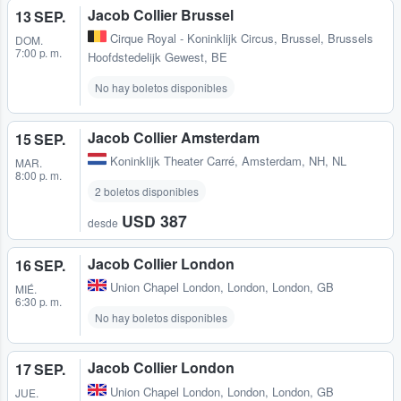
Jacob Collier Brussel
13 SEP.
Cirque Royal - Koninklijk Circus
,
Brussel, Brussels
DOM.
7:00 p. m.
Hoofdstedelijk Gewest, BE
No hay boletos disponibles
Jacob Collier Amsterdam
15 SEP.
Koninklijk Theater Carré
,
Amsterdam, NH, NL
MAR.
8:00 p. m.
2 boletos disponibles
USD 387
desde
Jacob Collier London
16 SEP.
Union Chapel London
,
London, London, GB
MIÉ.
6:30 p. m.
No hay boletos disponibles
Jacob Collier London
17 SEP.
Union Chapel London
,
London, London, GB
JUE.