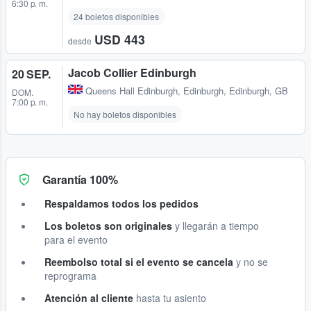
6:30 p. m.
24 boletos disponibles
USD 443
desde
Jacob Collier Edinburgh
20 SEP.
Queens Hall Edinburgh
,
Edinburgh, Edinburgh, GB
DOM.
7:00 p. m.
No hay boletos disponibles
Garantía 100%
Respaldamos todos los pedidos
Los boletos son originales
y llegarán a tiempo
para el evento
Reembolso total si el evento se cancela
y no se
reprograma
Atención al cliente
hasta tu asiento