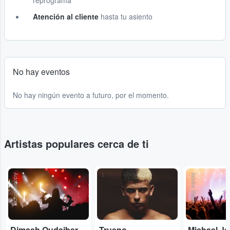
reprograma
Atención al cliente
hasta tu asiento
No hay eventos
No hay ningún evento a futuro, por el momento.
Artistas populares cerca de ti
Adobe Stock
...
Adobe Stock
Dimash Qudaibergen
Trueno