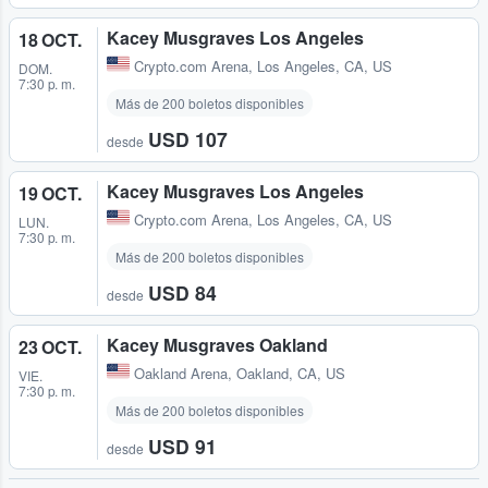
Kacey Musgraves Los Angeles
18 OCT.
Crypto.com Arena
,
Los Angeles, CA, US
DOM.
7:30 p. m.
Más de 200 boletos disponibles
USD 107
desde
Kacey Musgraves Los Angeles
19 OCT.
Crypto.com Arena
,
Los Angeles, CA, US
LUN.
7:30 p. m.
Más de 200 boletos disponibles
USD 84
desde
Kacey Musgraves Oakland
23 OCT.
Oakland Arena
,
Oakland, CA, US
VIE.
7:30 p. m.
Más de 200 boletos disponibles
USD 91
desde