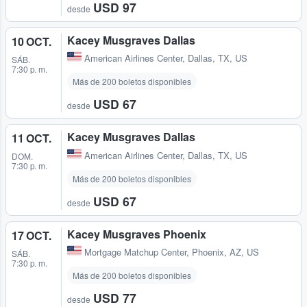
USD 97
desde
Kacey Musgraves Dallas
10 OCT.
American Airlines Center
,
Dallas, TX, US
SÁB.
7:30 p. m.
Más de 200 boletos disponibles
USD 67
desde
Kacey Musgraves Dallas
11 OCT.
American Airlines Center
,
Dallas, TX, US
DOM.
7:30 p. m.
Más de 200 boletos disponibles
USD 67
desde
Kacey Musgraves Phoenix
17 OCT.
Mortgage Matchup Center
,
Phoenix, AZ, US
SÁB.
7:30 p. m.
Más de 200 boletos disponibles
USD 77
desde