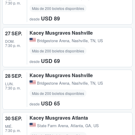
7:30 p. m.
Más de 200 boletos disponibles
USD 89
desde
Kacey Musgraves Nashville
27 SEP.
Bridgestone Arena
,
Nashville, TN, US
DOM.
7:30 p. m.
Más de 200 boletos disponibles
USD 69
desde
Kacey Musgraves Nashville
28 SEP.
Bridgestone Arena
,
Nashville, TN, US
LUN.
7:30 p. m.
Más de 200 boletos disponibles
USD 65
desde
Kacey Musgraves Atlanta
30 SEP.
State Farm Arena
,
Atlanta, GA, US
MIÉ.
7:30 p. m.