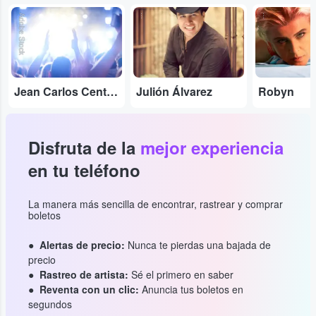
Adobe Stock
...
...
Jean Carlos Centeno
Julión Álvarez
Robyn
Disfruta de la
mejor experiencia
en tu teléfono
La manera más sencilla de encontrar, rastrear y comprar
boletos
Alertas de precio:
Nunca te pierdas una bajada de
precio
Rastreo de artista:
Sé el primero en saber
Reventa con un clic:
Anuncia tus boletos en
segundos