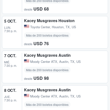
Más de 200 boletos disponibles
USD 68
desde
Kacey Musgraves Houston
5 OCT.
Toyota Center
,
Houston, TX, US
LUN.
7:30 p. m.
Más de 200 boletos disponibles
USD 76
desde
Kacey Musgraves Austin
7 OCT.
Moody Center ATX
,
Austin, TX, US
MIÉ.
7:30 p. m.
Más de 200 boletos disponibles
USD 98
desde
Kacey Musgraves Austin
8 OCT.
Moody Center ATX
,
Austin, TX, US
JUE.
7:30 p. m.
Más de 200 boletos disponibles