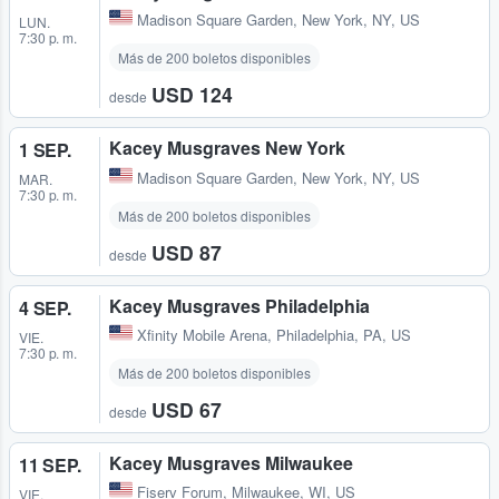
Madison Square Garden
,
New York, NY, US
LUN.
7:30 p. m.
Más de 200 boletos disponibles
USD 124
desde
Kacey Musgraves New York
1 SEP.
Madison Square Garden
,
New York, NY, US
MAR.
7:30 p. m.
Más de 200 boletos disponibles
USD 87
desde
Kacey Musgraves Philadelphia
4 SEP.
Xfinity Mobile Arena
,
Philadelphia, PA, US
VIE.
7:30 p. m.
Más de 200 boletos disponibles
USD 67
desde
Kacey Musgraves Milwaukee
11 SEP.
Fiserv Forum
,
Milwaukee, WI, US
VIE.