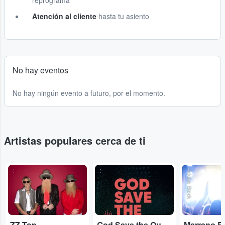
reprograma
Atención al cliente
hasta tu asiento
No hay eventos
No hay ningún evento a futuro, por el momento.
Artistas populares cerca de ti
...
...
Adobe Stock
ZZ Top
God Save the Queen
Marrano R