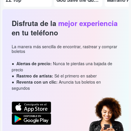
Disfruta de la
mejor experiencia
en tu teléfono
La manera más sencilla de encontrar, rastrear y comprar
boletos
Alertas de precio:
Nunca te pierdas una bajada de
precio
Rastreo de artista:
Sé el primero en saber
Reventa con un clic:
Anuncia tus boletos en
segundos