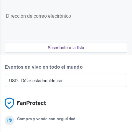
Suscríbete a la lista
Eventos en vivo en todo el mundo
USD
·
Dólar estadounidense
Compra y vende con seguridad