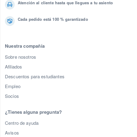
Atención al cliente hasta que llegues a tu asiento
Cada pedido está 100 % garantizado
Nuestra compañía
Sobre nosotros
Afiliados
Descuentos para estudiantes
Empleo
Socios
¿Tienes alguna pregunta?
Centro de ayuda
Avisos