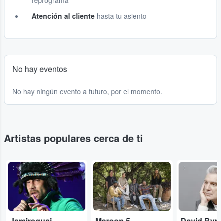
reprograma
Atención al cliente
hasta tu asiento
No hay eventos
No hay ningún evento a futuro, por el momento.
Artistas populares cerca de ti
...
...
...
Jamiroquai
Maroon 5
David Byr