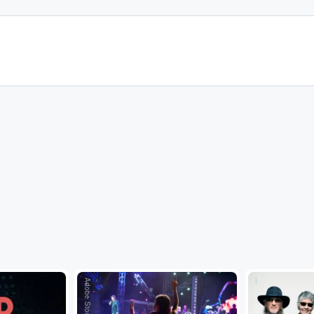
Adobe Stock
...