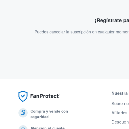
¡Regístrate p
Puedes cancelar la suscripción en cualquier momen
Nuestra
Sobre no
Compra y vende con
Afiliados
seguridad
Descuent
Atención al cliente