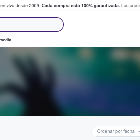
 en vivo desde 2009.
Cada compra está 100% garantizada.
Los precio
an y venden boletos
omedia
Ordenar por fecha