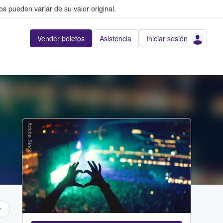
s pueden variar de su valor original.
Vender boletos
Asistencia
Iniciar sesión
Adobe Stock