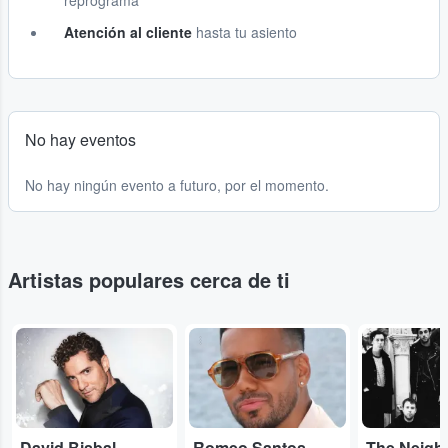
reprograma
Atención al cliente
hasta tu asiento
No hay eventos
No hay ningún evento a futuro, por el momento.
Artistas populares cerca de ti
...
...
...
David Bisbal
Romeo Santos