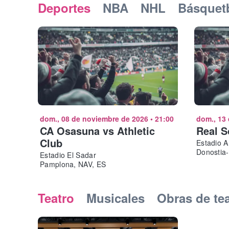
Deportes
NBA
NHL
Básquet
dom., 08 de noviembre de 2026
•
21:00
dom., 13
CA Osasuna vs Athletic
Real S
Club
Estadio 
Donostia-
Estadio El Sadar
Pamplona, NAV, ES
Teatro
Musicales
Obras de te