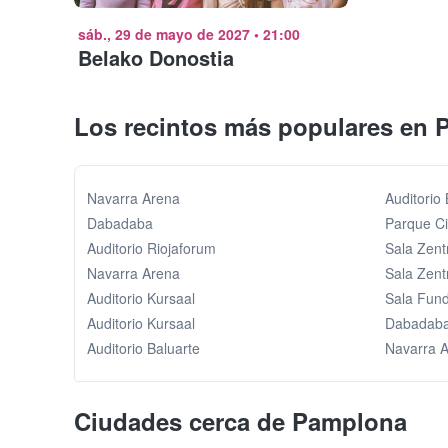
sáb., 29 de mayo de 2027
•
21:00
Belako Donostia
Los recintos más populares en
Navarra Arena
Auditorio 
Dabadaba
Parque C
Auditorio Riojaforum
Sala Zent
Navarra Arena
Sala Zent
Auditorio Kursaal
Sala Fund
Auditorio Kursaal
Dabadab
Auditorio Baluarte
Navarra 
Ciudades cerca de Pamplona