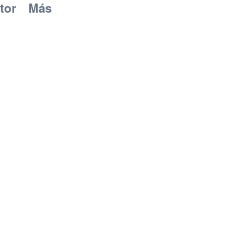
tor
Más