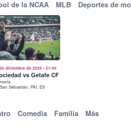
bol de la NCAA
MLB
Deportes de mo
 de diciembre de 2026
•
21:00
ociedad vs Getafe CF
Anoeta
San Sebastian, PAI, ES
atro
Comedia
Familia
Más