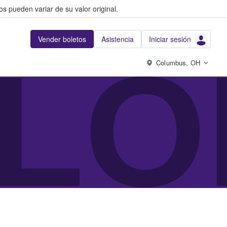
s pueden variar de su valor original.
Vender boletos
Asistencia
Iniciar sesión
LO
Columbus, OH