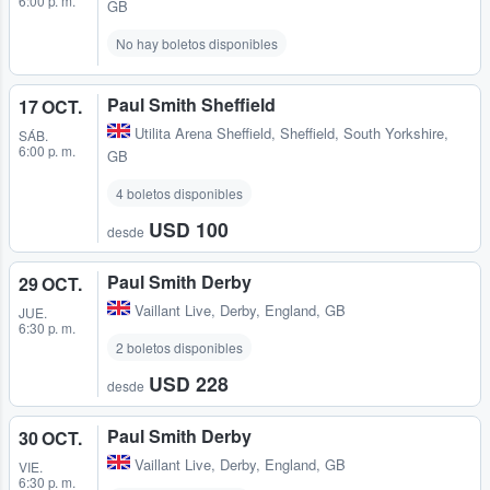
6:00 p. m.
GB
No hay boletos disponibles
Paul Smith Sheffield
17 OCT.
Utilita Arena Sheffield
,
Sheffield, South Yorkshire,
SÁB.
6:00 p. m.
GB
4 boletos disponibles
USD 100
desde
Paul Smith Derby
29 OCT.
Vaillant Live
,
Derby, England, GB
JUE.
6:30 p. m.
2 boletos disponibles
USD 228
desde
Paul Smith Derby
30 OCT.
Vaillant Live
,
Derby, England, GB
VIE.
6:30 p. m.