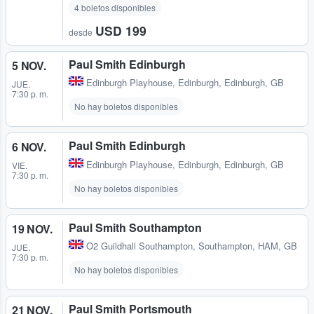
4 boletos disponibles
USD 199
desde
Paul Smith Edinburgh
5 NOV.
Edinburgh Playhouse
,
Edinburgh, Edinburgh, GB
JUE.
7:30 p. m.
No hay boletos disponibles
Paul Smith Edinburgh
6 NOV.
Edinburgh Playhouse
,
Edinburgh, Edinburgh, GB
VIE.
7:30 p. m.
No hay boletos disponibles
Paul Smith Southampton
19 NOV.
O2 Guildhall Southampton
,
Southampton, HAM, GB
JUE.
7:30 p. m.
No hay boletos disponibles
Paul Smith Portsmouth
21 NOV.