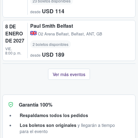
23 boletos disponibles
USD 114
desde
Paul Smith Belfast
8 DE
ENERO
O2 Arena Belfast
,
Belfast, ANT, GB
DE 2027
2 boletos disponibles
VIE.
8:00 p. m.
USD 189
desde
Ver más eventos
Garantía 100%
Respaldamos todos los pedidos
Los boletos son originales
y llegarán a tiempo
para el evento