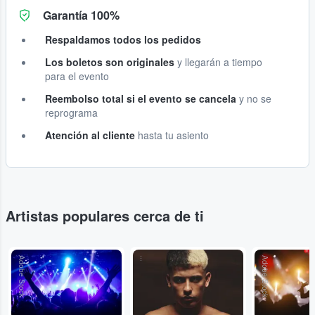
Garantía 100%
Respaldamos todos los pedidos
Los boletos son originales
y llegarán a tiempo
para el evento
Reembolso total si el evento se cancela
y no se
reprograma
Atención al cliente
hasta tu asiento
Artistas populares cerca de ti
Adobe Stock
...
Adobe Stock