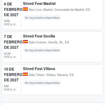
Shred Fest Madrid
6 DE
FEBRERO
Revi Live
,
Madrid, Comunidad de Madrid, ES
DE 2027
No hay boletos disponibles
SÁB.
9:00 p. m.
Shred Fest Sevilla
7 DE
FEBRERO
Sala Custom
,
Sevilla, AL, ES
DE 2027
No hay boletos disponibles
DOM.
9:00 p. m.
Shred Fest Villava
10 DE
FEBRERO
Sala Totem
,
Villava, Navarra, ES
DE 2027
No hay boletos disponibles
MIÉ.
9:00 p. m.