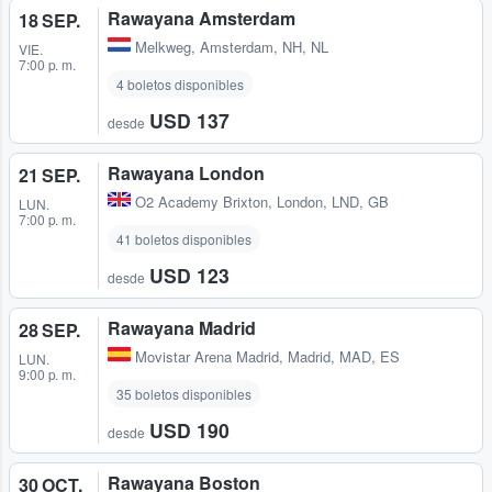
Rawayana Amsterdam
18 SEP.
Melkweg
,
Amsterdam, NH, NL
VIE.
7:00 p. m.
4 boletos disponibles
USD 137
desde
Rawayana London
21 SEP.
O2 Academy Brixton
,
London, LND, GB
LUN.
7:00 p. m.
41 boletos disponibles
USD 123
desde
Rawayana Madrid
28 SEP.
Movistar Arena Madrid
,
Madrid, MAD, ES
LUN.
9:00 p. m.
35 boletos disponibles
USD 190
desde
Rawayana Boston
30 OCT.