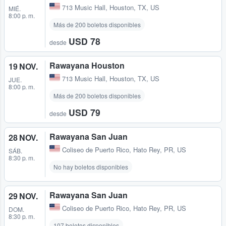
713 Music Hall
,
Houston, TX, US
MIÉ.
8:00 p. m.
Más de 200 boletos disponibles
USD 78
desde
Rawayana Houston
19 NOV.
713 Music Hall
,
Houston, TX, US
JUE.
8:00 p. m.
Más de 200 boletos disponibles
USD 79
desde
Rawayana San Juan
28 NOV.
Coliseo de Puerto Rico
,
Hato Rey, PR, US
SÁB.
8:30 p. m.
No hay boletos disponibles
Rawayana San Juan
29 NOV.
Coliseo de Puerto Rico
,
Hato Rey, PR, US
DOM.
8:30 p. m.
107 boletos disponibles