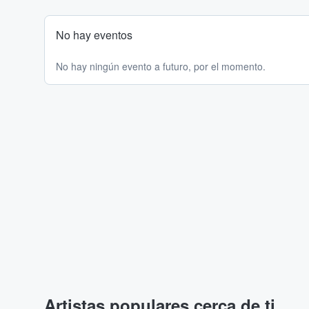
No hay eventos
No hay ningún evento a futuro, por el momento.
Artistas populares cerca de ti