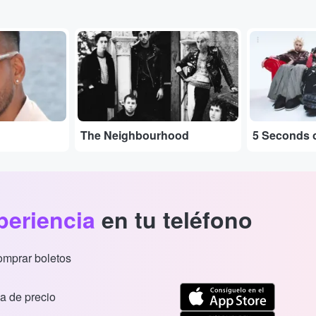
...
...
The Neighbourhood
5 Seconds 
periencia
en tu teléfono
comprar boletos
a de precio