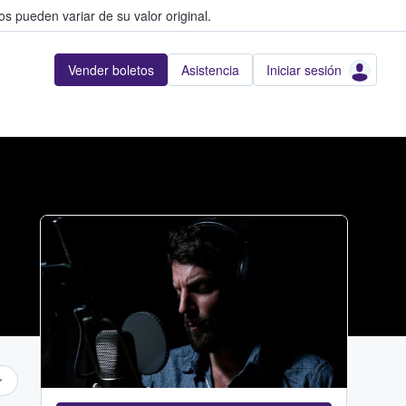
s pueden variar de su valor original.
Vender boletos
Asistencia
Iniciar sesión