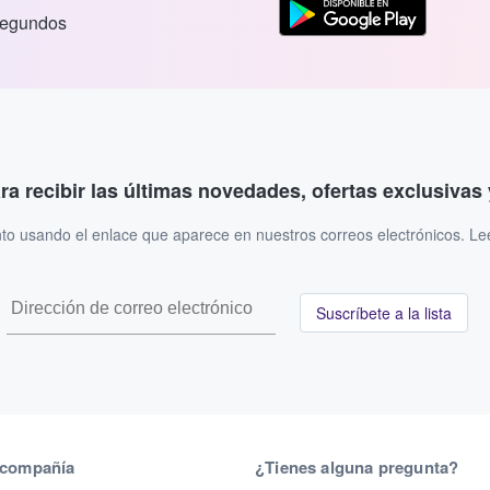
segundos
ara recibir las últimas novedades, ofertas exclusiva
to usando el enlace que aparece en nuestros correos electrónicos. L
Suscríbete a la lista
 compañía
¿Tienes alguna pregunta?