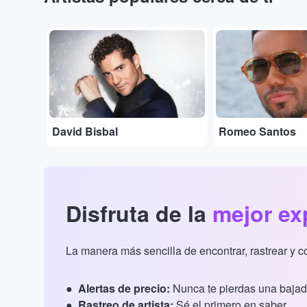
...
...
David Bisbal
Romeo Santos
Disfruta de la
mejor ex
La manera más sencilla de encontrar, rastrear y 
Alertas de precio:
Nunca te pierdas una bajad
Rastreo de artista:
Sé el primero en saber