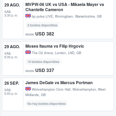
MVPW-06 UK vs USA - Mikaela Mayer vs
29 AGO.
Chantelle Cameron
SÁB.
3:30 p. m.
bp pulse LIVE
,
Birmingham, Warwickshire, GB
2 boletos disponibles
USD 382
desde
Moses Itauma vs Filip Hrgovic
29 AGO.
The O2 Arena
,
London, LND, GB
SÁB.
6:30 p. m.
10 boletos disponibles
USD 337
desde
James DeGale vs Marcus Portman
26 SEP.
Wolverhampton Civic Hall
,
Wolverhampton, West
SÁB.
5:00 p. m.
Midlands, GB
No hay boletos disponibles