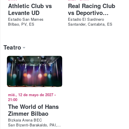
Athletic Club vs
Real Racing Club
Levante UD
vs Deportivo
Alavés
Estadio San Mames
Estadio El Sardinero
Bilbao, PV, ES
Santander, Cantabria, ES
Teatro
mié., 12 de mayo de 2027
•
21:00
The World of Hans
Zimmer Bilbao
Bizkaia Arena BEC
San Bizenti-Barakaldo, PAI, ES