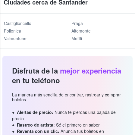
Ciudades cerca de Santander
Castiglioncello
Praga
Follonica
Altomonte
Valmontone
Melilli
Disfruta de la
mejor experiencia
en tu teléfono
La manera más sencilla de encontrar, rastrear y comprar
boletos
Alertas de precio:
Nunca te pierdas una bajada de
precio
Rastreo de artista:
Sé el primero en saber
Reventa con un clic:
Anuncia tus boletos en