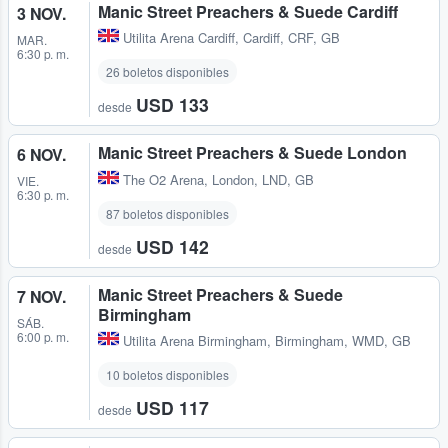
Manic Street Preachers & Suede Cardiff
3 NOV.
Utilita Arena Cardiff
,
Cardiff, CRF, GB
MAR.
6:30 p. m.
26 boletos disponibles
USD 133
desde
Manic Street Preachers & Suede London
6 NOV.
The O2 Arena
,
London, LND, GB
VIE.
6:30 p. m.
87 boletos disponibles
USD 142
desde
Manic Street Preachers & Suede
7 NOV.
Birmingham
SÁB.
6:00 p. m.
Utilita Arena Birmingham
,
Birmingham, WMD, GB
10 boletos disponibles
USD 117
desde