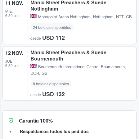
Manic Street Preachers & Suede
11 NOV.
Nottingham
MIÉ.
6:30 p. m.
Motorpoint Arena Nottingham
,
Nottingham, NTT, GB
24 boletos disponibles
USD 112
desde
Manic Street Preachers & Suede
12 NOV.
Bournemouth
JUE.
6:30 p. m.
Bournemouth International Centre
,
Bournemouth,
DOR, GB
8 boletos disponibles
USD 132
desde
Garantía 100%
Respaldamos todos los pedidos