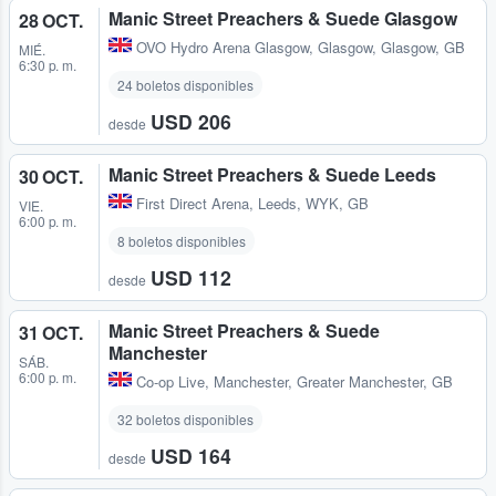
Manic Street Preachers & Suede Glasgow
28 OCT.
OVO Hydro Arena Glasgow
,
Glasgow, Glasgow, GB
MIÉ.
6:30 p. m.
24 boletos disponibles
USD 206
desde
Manic Street Preachers & Suede Leeds
30 OCT.
First Direct Arena
,
Leeds, WYK, GB
VIE.
6:00 p. m.
8 boletos disponibles
USD 112
desde
Manic Street Preachers & Suede
31 OCT.
Manchester
SÁB.
6:00 p. m.
Co-op Live
,
Manchester, Greater Manchester, GB
32 boletos disponibles
USD 164
desde