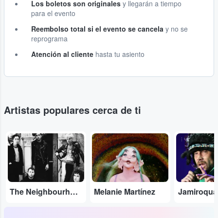
Los boletos son originales
y llegarán a tiempo
para el evento
Reembolso total si el evento se cancela
y no se
reprograma
Atención al cliente
hasta tu asiento
Artistas populares cerca de ti
...
...
...
The Neighbourhood
Melanie Martínez
Jamiroqua