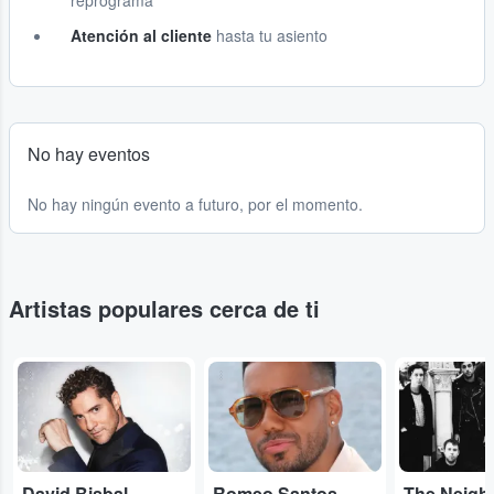
reprograma
Atención al cliente
hasta tu asiento
No hay eventos
No hay ningún evento a futuro, por el momento.
Artistas populares cerca de ti
...
...
...
David Bisbal
Romeo Santos