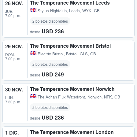
The Temperance Movement Leeds
26 NOV.
Stylus Nightclub
,
Leeds, WYK, GB
JUE.
7:00 p. m.
2 boletos disponibles
USD 236
desde
The Temperance Movement Bristol
29 NOV.
Electric Bristol
,
Bristol, GLS, GB
DOM.
7:00 p. m.
2 boletos disponibles
USD 249
desde
The Temperance Movement Norwich
30 NOV.
The Adrian Flux Waterfront
,
Norwich, NFK, GB
LUN.
7:30 p. m.
2 boletos disponibles
USD 236
desde
The Temperance Movement London
1 DIC.