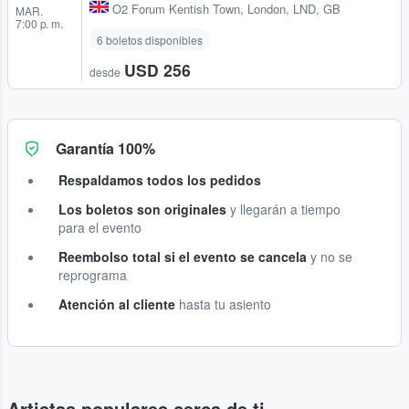
O2 Forum Kentish Town
,
London, LND, GB
MAR.
7:00 p. m.
6 boletos disponibles
USD 256
desde
Garantía 100%
Respaldamos todos los pedidos
Los boletos son originales
y llegarán a tiempo
para el evento
Reembolso total si el evento se cancela
y no se
reprograma
Atención al cliente
hasta tu asiento
Artistas populares cerca de ti