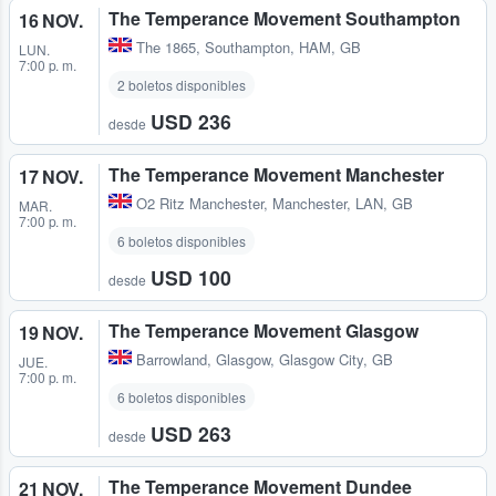
The Temperance Movement Southampton
16 NOV.
The 1865
,
Southampton, HAM, GB
LUN.
7:00 p. m.
2 boletos disponibles
USD 236
desde
The Temperance Movement Manchester
17 NOV.
O2 Ritz Manchester
,
Manchester, LAN, GB
MAR.
7:00 p. m.
6 boletos disponibles
USD 100
desde
The Temperance Movement Glasgow
19 NOV.
Barrowland
,
Glasgow, Glasgow City, GB
JUE.
7:00 p. m.
6 boletos disponibles
USD 263
desde
The Temperance Movement Dundee
21 NOV.