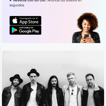
Reventa con un clic:
Anuncia tus boletos en
segundos
...