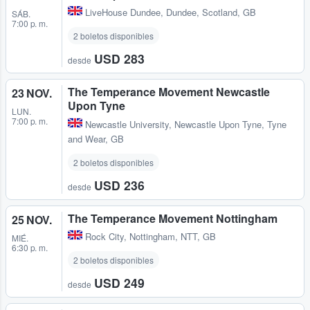
LiveHouse Dundee
,
Dundee, Scotland, GB
SÁB.
7:00 p. m.
2 boletos disponibles
USD 283
desde
The Temperance Movement Newcastle
23 NOV.
Upon Tyne
LUN.
7:00 p. m.
Newcastle University
,
Newcastle Upon Tyne, Tyne
and Wear, GB
2 boletos disponibles
USD 236
desde
The Temperance Movement Nottingham
25 NOV.
Rock City
,
Nottingham, NTT, GB
MIÉ.
6:30 p. m.
2 boletos disponibles
USD 249
desde